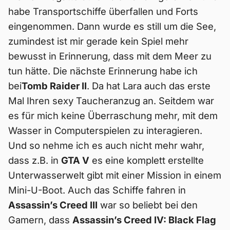
habe Transportschiffe überfallen und Forts
eingenommen. Dann wurde es still um die See,
zumindest ist mir gerade kein Spiel mehr
bewusst in Erinnerung, dass mit dem Meer zu
tun hätte. Die nächste Erinnerung habe ich
bei
Tomb Raider II
. Da hat Lara auch das erste
Mal Ihren sexy Taucheranzug an. Seitdem war
es für mich keine Überraschung mehr, mit dem
Wasser in Computerspielen zu interagieren.
Und so nehme ich es auch nicht mehr wahr,
dass z.B. in
GTA V
es eine komplett erstellte
Unterwasserwelt gibt mit einer Mission in einem
Mini-U-Boot. Auch das Schiffe fahren in
Assassin’s Creed III
war so beliebt bei den
Gamern, dass
Assassin’s Creed IV: Black Flag