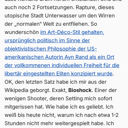
auch noch 2 Fortsetzungen. Rapture, dieses
utopische Stadt Unterwasser um den Wirren
der „normalen“ Welt zu entfliehen. So
wunderschön
im Art-Déco-Stil gehalten,
ursprünglich politisch im Sinne der
objektivistischen Philosophie der US-
amerikanischen Autorin Ayn Rand als ein Ort
der vollkommenen individuellen Freiheit für die
libertär eingestellten Eliten konzipiert wurde
.
OK, den letzten Satz habe ich mir aus der
Wikipedia geborgt. Exakt,
Bioshock
. Einer der
wenigen Shooter, deren Setting mich sofort
mitgerissen hat. Wie habe ich es geliebt. Ich
weiß bis heute nicht, warum ich nach etwa 1-2
Stunden nicht mehr weitergespielt habe. Ich