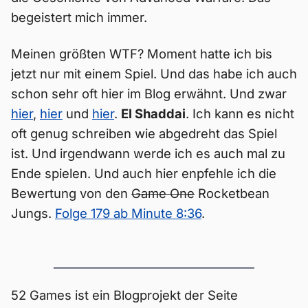
begeistert mich immer.
Meinen größten WTF? Moment hatte ich bis
jetzt nur mit einem Spiel. Und das habe ich auch
schon sehr oft hier im Blog erwähnt. Und zwar
hier
,
hier
und
hier
.
El Shaddai
. Ich kann es nicht
oft genug schreiben wie abgedreht das Spiel
ist. Und irgendwann werde ich es auch mal zu
Ende spielen. Und auch hier enpfehle ich die
Bewertung von den
Game One
Rocketbean
Jungs.
Folge 179 ab Minute 8:36
.
52 Games ist ein Blogprojekt der Seite