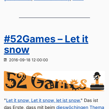
#52Games – Let it
snow
2016-09-18 12:00:00
"
Let it snow, Let it snow, let ist snow.
" Das ist
das Erste, dass mit beim
dieswöchingen Thema