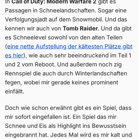
In
Call of Duty: Modern Warfare 2
gibt es
Passagen in Schneelandschaften. Sogar eine
Verfolgungsjadt auf dem Snowmobil. Und das
kennen wir auch von
Tomb Raider
. Und da gibt
es Schneelevel sowohl von den alten Teilen
(
eine nette Aufstellung der kältesten Plätze gibt
es hier
), wie auch sehr beeindruckend im Teil 1
und 2 vom Reboot. Und außerdem noch zig
Rennspiel die auch durch Winterlandschaften
fegen, wobei mir gerade keines prominent
einfällt.
Doch wie schon erwähnt gibt es ein Spiel, dass
mir sofort eingefallen ist. Ein Spiel das mir
Schnee und Eis als Highlight ins Bewusstsein
eingebrannt hat. Jedes Mal wird es mir kalt und