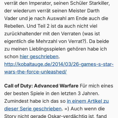
verrät den Imperator, seinen Schüler Starkiller,
der wiederum verrät seinen Meister Darth
Vader und je nach Auswahl am Ende auch die
Rebellen. Und Teil 2 ist da auch nicht viel
zurückhaltender mit den Verraten (was ist
eigentlich die Mehrzahl von Verrat?). Da beide
zu meinen Lieblingsspielen gehören habe ich
schon
hier geschrieben
.
http://kobaltauge.de/2014/03/26-games-s-star-
wars-the-force-unleashed/
Call of Duty: Advanced Warfare
Für mich eines
der besten Spiele in den letzten 3 Jahren.
Zumindest habe ich das so
in einem Artikel zu
dieser Serie geschrieben
. =) Auch wenn die
Story nicht gerade Oskar-verdächtig ist, fand