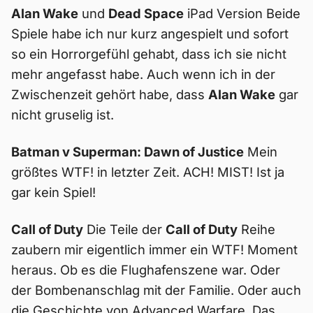
Alan Wake
und
Dead Space
iPad Version Beide
Spiele habe ich nur kurz angespielt und sofort
so ein Horrorgefühl gehabt, dass ich sie nicht
mehr angefasst habe. Auch wenn ich in der
Zwischenzeit gehört habe, dass
Alan Wake
gar
nicht gruselig ist.
Batman v Superman: Dawn of Justice
Mein
größtes WTF! in letzter Zeit. ACH! MIST! Ist ja
gar kein Spiel!
Call of Duty
Die Teile der
Call of Duty
Reihe
zaubern mir eigentlich immer ein WTF! Moment
heraus. Ob es die Flughafenszene war. Oder
der Bombenanschlag mit der Familie. Oder auch
die Geschichte von Advanced Warfare. Das