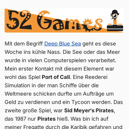
Mit dem Begriff
Deep Blue Sea
geht es diese
Woche ins kühle Nass. Die See oder das Meer
wurde in vielen Computerspielen verarbeitet.
Mein erster Kontakt mit diesem Element war
wohl das Spiel
Port of Call
. Eine Reederei
Simulation in der man Schiffe über die
Weltmeere schicken durfte um Aufträge um
Geld zu verdienen und ein Tycoon werden. Das
zweite große Spiel, war
Sid Meyer‘s Pirates
,
das 1987 nur
Pirates
hieß. Was bin ich auf
meiner Fregatte durch die Karibik gefahren und