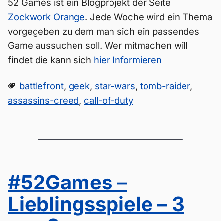
52 Games ist ein Blogprojekt der Seite
Zockwork Orange
. Jede Woche wird ein Thema
vorgegeben zu dem man sich ein passendes
Game aussuchen soll. Wer mitmachen will
findet die kann sich
hier Informieren
battlefront
,
geek
,
star-wars
,
tomb-raider
,
assassins-creed
,
call-of-duty
#52Games –
Lieblingsspiele – 3