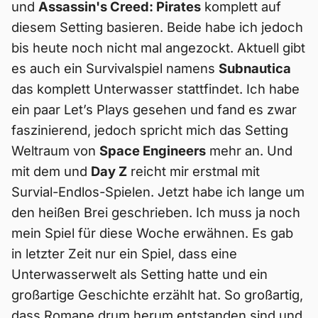
und
Assassin's Creed: Pirates
komplett auf
diesem Setting basieren. Beide habe ich jedoch
bis heute noch nicht mal angezockt. Aktuell gibt
es auch ein Survivalspiel namens
Subnautica
das komplett Unterwasser stattfindet. Ich habe
ein paar Let’s Plays gesehen und fand es zwar
faszinierend, jedoch spricht mich das Setting
Weltraum von
Space Engineers
mehr an. Und
mit dem und
Day Z
reicht mir erstmal mit
Survial-Endlos-Spielen. Jetzt habe ich lange um
den heißen Brei geschrieben. Ich muss ja noch
mein Spiel für diese Woche erwähnen. Es gab
in letzter Zeit nur ein Spiel, dass eine
Unterwasserwelt als Setting hatte und ein
großartige Geschichte erzählt hat. So großartig,
dass Romane drum herum entstanden sind und