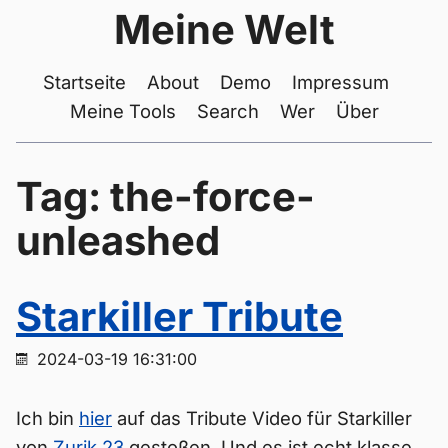
Meine Welt
Startseite
About
Demo
Impressum
Meine Tools
Search
Wer
Über
Tag: the-force-
unleashed
Starkiller Tribute
2024-03-19 16:31:00
Ich bin
hier
auf das Tribute Video für Starkiller
von
Zurik 23
gestoßen. Und es ist echt klasse.