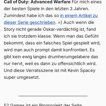
Call of Duty: Advanced Warfare
Für mich eines
der besten Spiele in den letzten 3 Jahren.
Zumindest habe ich das so
in einem Artikel zu
dieser Serie geschrieben
. =) Auch wenn die
Story nicht gerade Oskar-verdächtig ist, fand
ich sie trotzdem klasse. Wenn man das Gefühl
bekommt, dass ein falsches Spiel gespielt wird,
wird man auch prompt damit konfrontiert. Es
gibt kein ewig langes drumherumgelabere das
nur nervt, weil es dann zu offensichtlich wird.
Und diese Verratsszene ist mit Kevin Spacey
super umgesetzt.
52 Games ist ein Blogprojekt der Seite