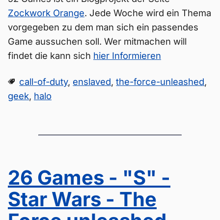
Zockwork Orange
. Jede Woche wird ein Thema
vorgegeben zu dem man sich ein passendes
Game aussuchen soll. Wer mitmachen will
findet die kann sich
hier Informieren
call-of-duty
,
enslaved
,
the-force-unleashed
,
geek
,
halo
26 Games - "S" -
Star Wars - The