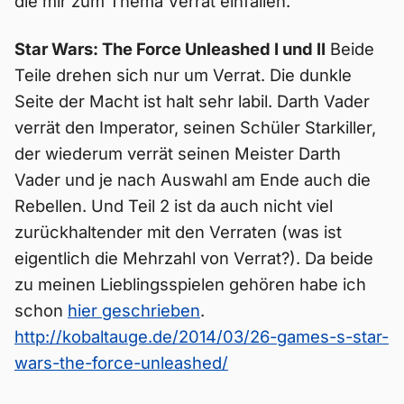
die mir zum Thema Verrat einfallen.
Star Wars: The Force Unleashed I und II
Beide
Teile drehen sich nur um Verrat. Die dunkle
Seite der Macht ist halt sehr labil. Darth Vader
verrät den Imperator, seinen Schüler Starkiller,
der wiederum verrät seinen Meister Darth
Vader und je nach Auswahl am Ende auch die
Rebellen. Und Teil 2 ist da auch nicht viel
zurückhaltender mit den Verraten (was ist
eigentlich die Mehrzahl von Verrat?). Da beide
zu meinen Lieblingsspielen gehören habe ich
schon
hier geschrieben
.
http://kobaltauge.de/2014/03/26-games-s-star-
wars-the-force-unleashed/