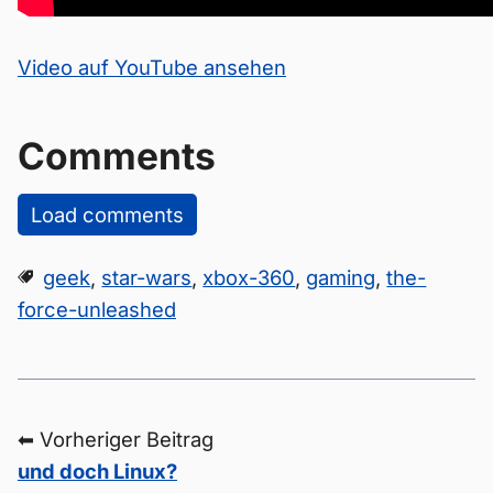
Video auf YouTube ansehen
Comments
Load comments
geek
,
star-wars
,
xbox-360
,
gaming
,
the-
force-unleashed
⬅ Vorheriger Beitrag
und doch Linux?