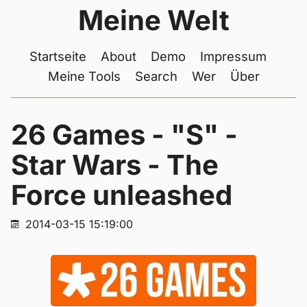
Meine Welt
Startseite
About
Demo
Impressum
Meine Tools
Search
Wer
Über
26 Games - "S" -
Star Wars - The
Force unleashed
2014-03-15 15:19:00