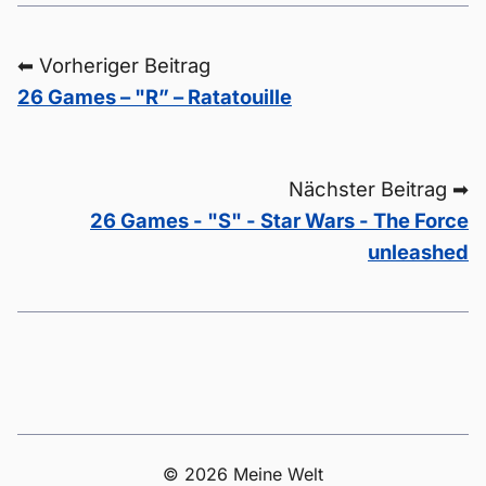
⬅ Vorheriger Beitrag
26 Games – "R” – Ratatouille
Nächster Beitrag ➡
26 Games - "S" - Star Wars - The Force
unleashed
© 2026 Meine Welt