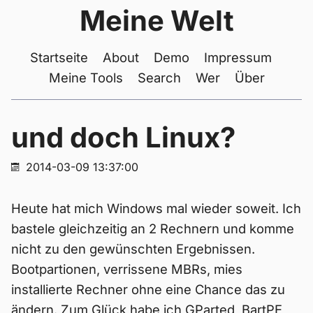
Meine Welt
Startseite
About
Demo
Impressum
Meine Tools
Search
Wer
Über
und doch Linux?
2014-03-09 13:37:00
Heute hat mich Windows mal wieder soweit. Ich
bastele gleichzeitig an 2 Rechnern und komme
nicht zu den gewünschten Ergebnissen.
Bootpartionen, verrissene MBRs, mies
installierte Rechner ohne eine Chance das zu
ändern. Zum Glück habe ich GParted, BartPE