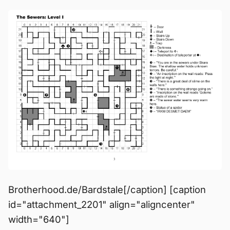
Brotherhood.de/Bardstale[/caption] [caption
id="attachment_2201" align="aligncenter"
width="640"]