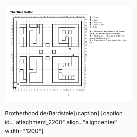
Brotherhood.de/Bardstale[/caption] [caption
id="attachment_2200" align="aligncenter"
width="1200"]