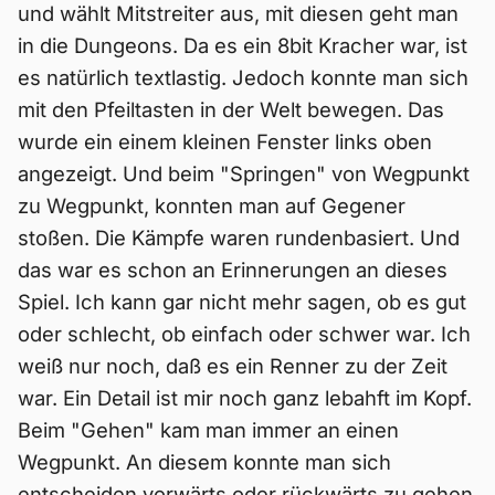
und wählt Mitstreiter aus, mit diesen geht man
in die Dungeons. Da es ein 8bit Kracher war, ist
es natürlich textlastig. Jedoch konnte man sich
mit den Pfeiltasten in der Welt bewegen. Das
wurde ein einem kleinen Fenster links oben
angezeigt. Und beim "Springen" von Wegpunkt
zu Wegpunkt, konnten man auf Gegener
stoßen. Die Kämpfe waren rundenbasiert. Und
das war es schon an Erinnerungen an dieses
Spiel. Ich kann gar nicht mehr sagen, ob es gut
oder schlecht, ob einfach oder schwer war. Ich
weiß nur noch, daß es ein Renner zu der Zeit
war. Ein Detail ist mir noch ganz lebahft im Kopf.
Beim "Gehen" kam man immer an einen
Wegpunkt. An diesem konnte man sich
entscheiden vorwärts oder rückwärts zu gehen