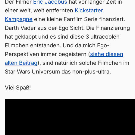
Der Filmer
Eric Jacobus
hat vor langer Zeit in
einer weit, weit entfernten
Kickstarter
Kampagne
eine kleine Fanfilm Serie finanziert.
Darth Vader aus der Ego Sicht. Die Finanzierung
hat geklappt und es sind diese 3 ultracoolen
Filmchen entstanden. Und da mich Ego-
Perspektiven immer begeistern (
siehe diesen
alten Beitrag
), sind natürlich solche Filmchen im
Star Wars Universum das non-plus-ultra.
Viel Spaß!