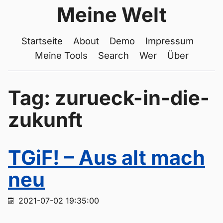
Meine Welt
Startseite
About
Demo
Impressum
Meine Tools
Search
Wer
Über
Tag: zurueck-in-die-
zukunft
TGiF! – Aus alt mach
neu
2021-07-02 19:35:00