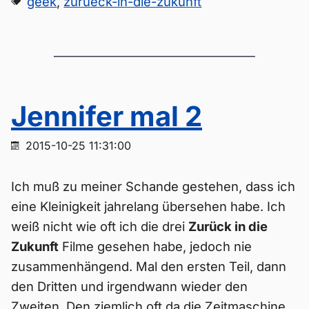
geek
,
zurueck-in-die-zukunft
Jennifer mal 2
2015-10-25 11:31:00
Ich muß zu meiner Schande gestehen, dass ich
eine Kleinigkeit jahrelang übersehen habe. Ich
weiß nicht wie oft ich die drei
Zurück in die
Zukunft
Filme gesehen habe, jedoch nie
zusammenhängend. Mal den ersten Teil, dann
den Dritten und irgendwann wieder den
Zweiten. Den ziemlich oft da die Zeitmaschine