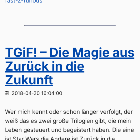
fast-2-furious
TGiF! – Die Magie aus
Zurück in die
Zukunft
2018-04-20 16:04:00
Wer mich kennt oder schon länger verfolgt, der
weiß das es zwei große Trilogien gibt, die mein
Leben gesteuert und begeistert haben. Die eine
ist Star Wars die Andere ist Zurück in die