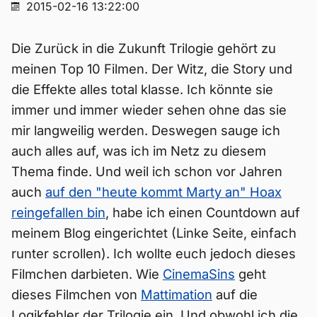
2015-02-16 13:22:00
Die Zurück in die Zukunft Trilogie gehört zu
meinen Top 10 Filmen. Der Witz, die Story und
die Effekte alles total klasse. Ich könnte sie
immer und immer wieder sehen ohne das sie
mir langweilig werden. Deswegen sauge ich
auch alles auf, was ich im Netz zu diesem
Thema finde. Und weil ich schon vor Jahren
auch
auf den "heute kommt Marty an" Hoax
reingefallen bin
, habe ich einen Countdown auf
meinem Blog eingerichtet (Linke Seite, einfach
runter scrollen). Ich wollte euch jedoch dieses
Filmchen darbieten. Wie
CinemaSins
geht
dieses Filmchen von
Mattimation
auf die
Logikfehler der Trilogie ein. Und obwohl ich die