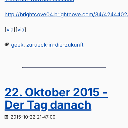
http://brightcove04.brightcove.com/34/42444
[
via
][
via
]
geek
,
zurueck-in-die-zukunft
22. Oktober 2015 -
Der Tag danach
2015-10-22 21:47:00