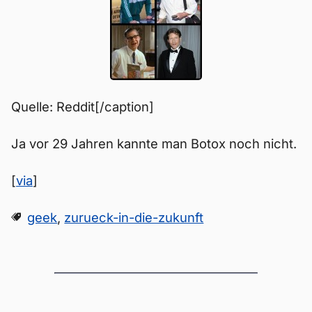
Quelle: Reddit[/caption]
Ja vor 29 Jahren kannte man Botox noch nicht.
[
via
]
geek
,
zurueck-in-die-zukunft