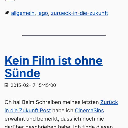
allgemein
,
lego
,
zurueck-in-die-zukunft
Kein Film ist ohne
Sünde
2015-02-17 15:45:00
Oh ha! Beim Schreiben meines letzten
Zurück
in die Zukunft Post
habe ich
CinemaSins
erwähnt und bemerkt, dass ich noch nie
darüber geschrieben habe. Ich finde diesen