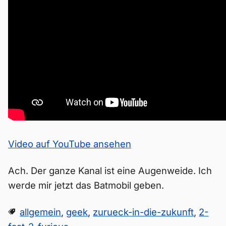
Video auf YouTube ansehen
Ach. Der ganze Kanal ist eine Augenweide. Ich
werde mir jetzt das Batmobil geben.
allgemein
,
geek
,
zurueck-in-die-zukunft
,
2-