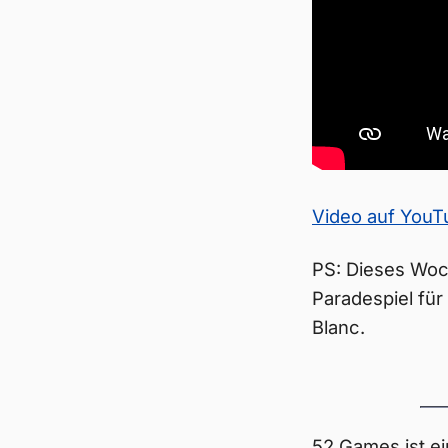
Video auf You
PS: Dieses Woc
Paradespiel für
Blanc.
52 Games ist ei