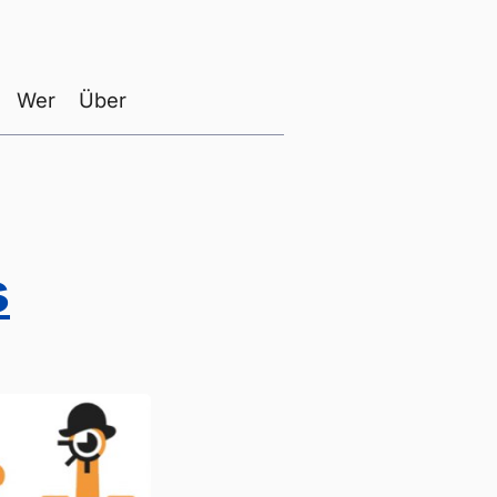
Wer
Über
s