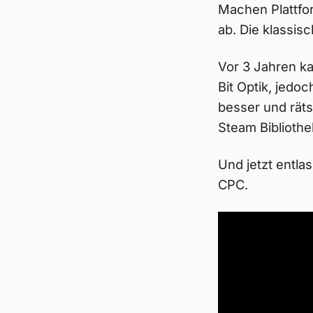
Machen Plattfor
ab. Die klassis
Vor 3 Jahren 
Bit Optik, jedoc
besser und räts
Steam Bibliothe
Und jetzt entla
CPC.