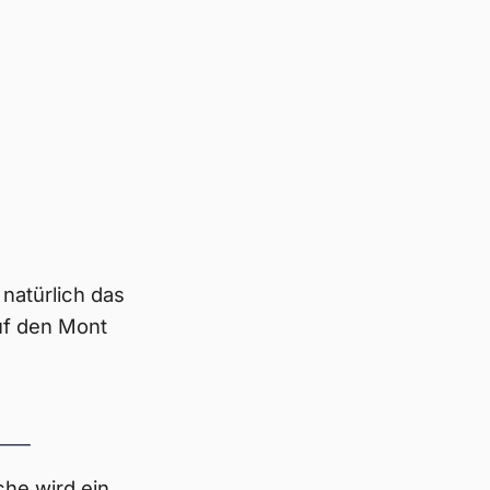
 natürlich das
auf den Mont
he wird ein