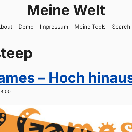
Meine Welt
About
Demo
Impressum
Meine Tools
Search
steep
mes – Hoch hinau
13:00