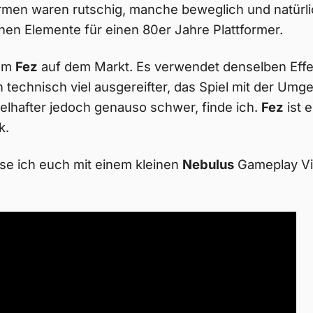
men waren rutschig, manche beweglich und natürlic
chen Elemente für einen 80er Jahre Plattformer.
kam
Fez
auf dem Markt. Es verwendet denselben Effek
h technisch viel ausgereifter, das Spiel mit der Umg
elhafter jedoch genauso schwer, finde ich.
Fez
ist 
k.
sse ich euch mit einem kleinen
Nebulus
Gameplay Vi