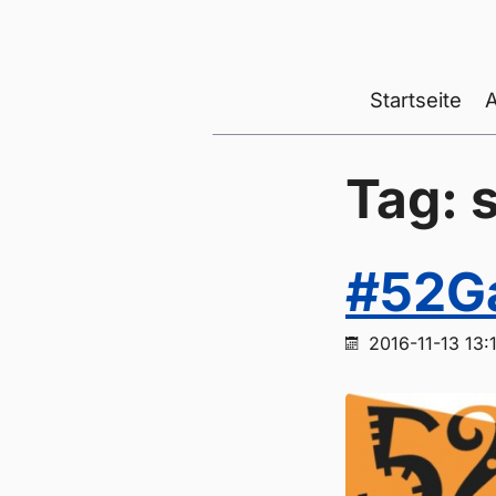
Startseite
Tag: 
#52Ga
2016-11-13 13: