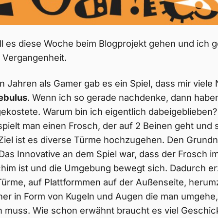
ll es diese Woche beim Blogprojekt gehen und ich 
ie Vergangenheit.
n Jahren als Gamer gab es ein Spiel, dass mir viele
ebulus
. Wenn ich so gerade nachdenke, dann haben 
ekostete. Warum bin ich eigentlich dabeigeblieben?
pielt man einen Frosch, der auf 2 Beinen geht und 
Ziel ist es diverse Türme hochzugehen. Den Grundn
 Das Innovative an dem Spiel war, dass der Frosch i
schim ist und die Umgebung bewegt sich. Dadurch e
 Türme, auf Plattformmen auf der Außenseite, herum
gner in Form von Kugeln und Augen die man umgehe
 muss. Wie schon erwähnt braucht es viel Geschic