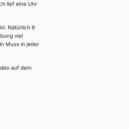
h lief eine Uhr
t. Natürlich 8
ebung viel
ein Muss in jeder
deo auf dem