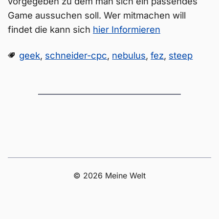
vorgegeben zu dem man sich ein passendes
Game aussuchen soll. Wer mitmachen will
findet die kann sich
hier Informieren
geek
,
schneider-cpc
,
nebulus
,
fez
,
steep
© 2026 Meine Welt