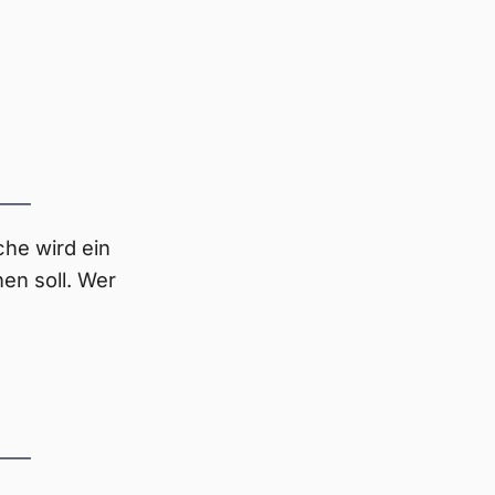
he wird ein
n soll. Wer