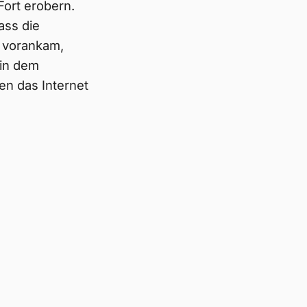
ort erobern.
ass die
r vorankam,
 in dem
en das Internet