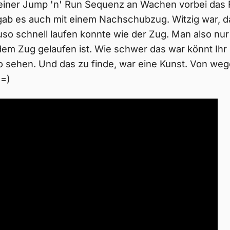
einer Jump 'n' Run Sequenz an Wachen vorbei das F
gab es auch mit einem Nachschubzug. Witzig war, d
uso schnell laufen konnte wie der Zug. Man also nu
em Zug gelaufen ist. Wie schwer das war könnt Ihr
 sehen. Und das zu finde, war eine Kunst. Von weg
 =)