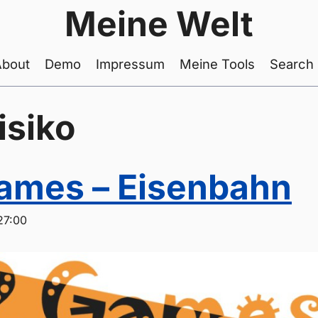
Meine Welt
About
Demo
Impressum
Meine Tools
Search
isiko
ames – Eisenbahn
27:00