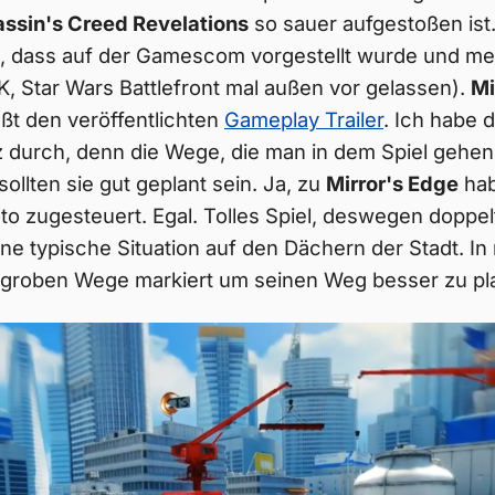
ssin's Creed Revelations
so sauer aufgestoßen ist
el, dass auf der Gamescom vorgestellt wurde und me
, Star Wars Battlefront mal außen vor gelassen).
Mi
eßt den veröffentlichten
Gameplay Trailer
. Ich habe 
 durch, denn die Wege, die man in dem Spiel gehen 
llten sie gut geplant sein. Ja, zu
Mirror's Edge
hab
 zugesteuert. Egal. Tolles Spiel, deswegen doppelt
eine typische Situation auf den Dächern der Stadt. In
 groben Wege markiert um seinen Weg besser zu pl