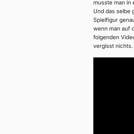
musste man in 
Und das selbe 
Spielfigur gena
wenn man auf d
folgenden Video
vergisst nichts.