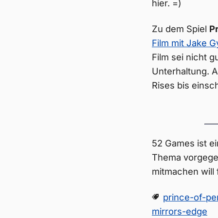
hier. =)
Zu dem Spiel
Pr
Film mit Jake 
Film sei nicht 
Unterhaltung. A
Rises bis einsc
52 Games ist ei
Thema vorgegeb
mitmachen will 
prince-of-pe
mirrors-edge