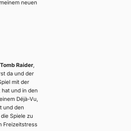
f meinem neuen
Tomb Raider
,
rst da und der
piel mit der
hat und in den
 einem Déjà-Vu,
t und den
die Spiele zu
 Freizeitstress