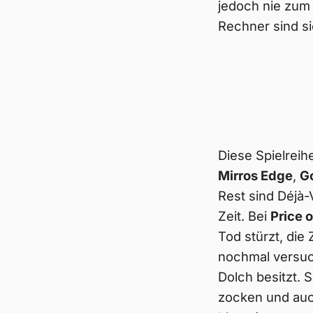
jedoch nie zu
Rechner sind sie
Diese Spielreih
Mirros Edge
,
G
Rest sind Déjà-
Zeit. Bei
Price o
Tod stürzt, die
nochmal versuc
Dolch besitzt. 
zocken und au