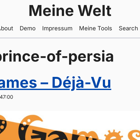
Meine Welt
About
Demo
Impressum
Meine Tools
Search
prince-of-persia
ames – Déjà-Vu
:47:00