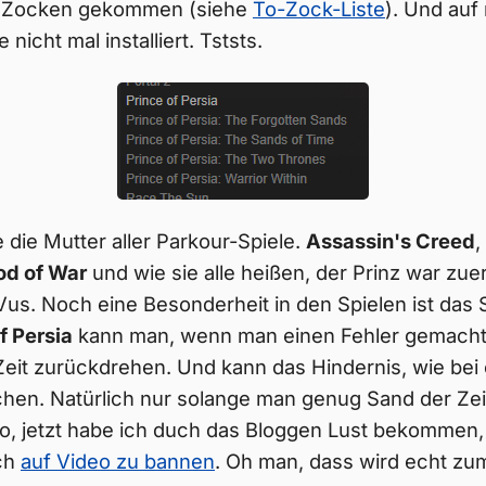
m Zocken gekommen (siehe
To-Zock-Liste
). Und au
 nicht mal installiert. Tststs.
e die Mutter aller Parkour-Spiele.
Assassin's Creed
,
od of War
und wie sie alle heißen, der Prinz war zue
Vus. Noch eine Besonderheit in den Spielen ist das S
f Persia
kann man, wenn man einen Fehler gemacht 
 Zeit zurückdrehen. Und kann das Hindernis, wie bei
hen. Natürlich nur solange man genug Sand der Zei
So, jetzt habe ich duch das Bloggen Lust bekommen, 
ch
auf Video zu bannen
. Oh man, dass wird echt zum