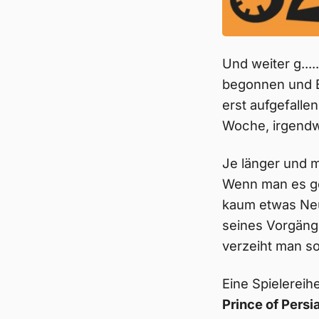
Und weiter g....
begonnen und Be
erst aufgefallen
Woche, irgendw
Je länger und 
Wenn man es ge
kaum etwas Neue
seines Vorgäng
verzeiht man s
Eine Spielereihe
Prince of Persi