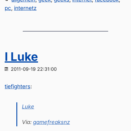
pc
,
internetz
I Luke
2011-09-19 22:31:00
tiefighters
:
Luke
Via:
gamefreaksnz