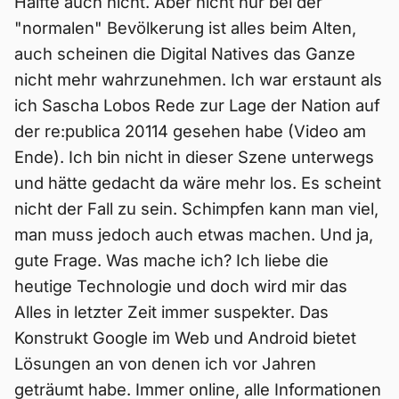
Hälfte auch nicht. Aber nicht nur bei der
"normalen" Bevölkerung ist alles beim Alten,
auch scheinen die Digital Natives das Ganze
nicht mehr wahrzunehmen. Ich war erstaunt als
ich Sascha Lobos Rede zur Lage der Nation auf
der re:publica 20114 gesehen habe (Video am
Ende). Ich bin nicht in dieser Szene unterwegs
und hätte gedacht da wäre mehr los. Es scheint
nicht der Fall zu sein. Schimpfen kann man viel,
man muss jedoch auch etwas machen. Und ja,
gute Frage. Was mache ich? Ich liebe die
heutige Technologie und doch wird mir das
Alles in letzter Zeit immer suspekter. Das
Konstrukt Google im Web und Android bietet
Lösungen an von denen ich vor Jahren
geträumt habe. Immer online, alle Informationen