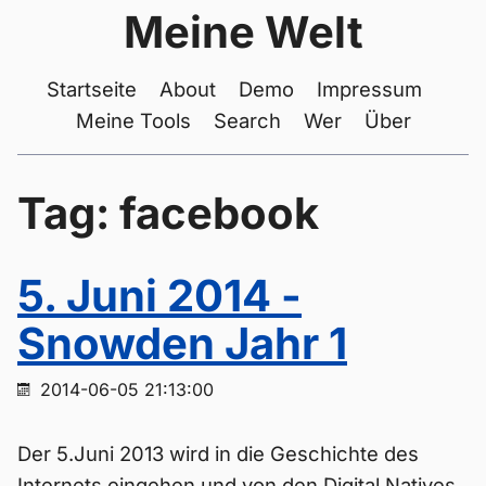
Meine Welt
Startseite
About
Demo
Impressum
Meine Tools
Search
Wer
Über
Tag: facebook
5. Juni 2014 -
Snowden Jahr 1
2014-06-05 21:13:00
Der 5.Juni 2013 wird in die Geschichte des
Internets eingehen und von den Digital Natives