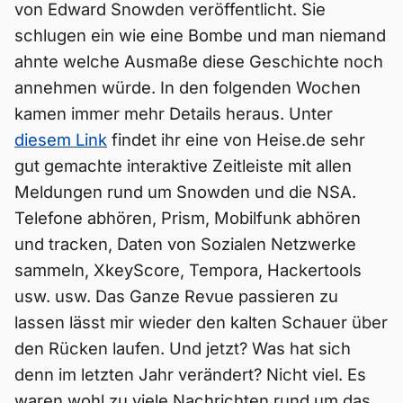
von Edward Snowden veröffentlicht. Sie
schlugen ein wie eine Bombe und man niemand
ahnte welche Ausmaße diese Geschichte noch
annehmen würde. In den folgenden Wochen
kamen immer mehr Details heraus. Unter
diesem Link
findet ihr eine von Heise.de sehr
gut gemachte interaktive Zeitleiste mit allen
Meldungen rund um Snowden und die NSA.
Telefone abhören, Prism, Mobilfunk abhören
und tracken, Daten von Sozialen Netzwerke
sammeln, XkeyScore, Tempora, Hackertools
usw. usw. Das Ganze Revue passieren zu
lassen lässt mir wieder den kalten Schauer über
den Rücken laufen. Und jetzt? Was hat sich
denn im letzten Jahr verändert? Nicht viel. Es
waren wohl zu viele Nachrichten rund um das