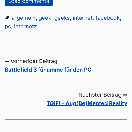
Load comments
allgemein
,
geek
,
geeks
,
internet
,
facebook
,
pc
,
internetz
⬅ Vorheriger Beitrag
Battlefield 3 für umme für den PC
Nächster Beitrag ➡
TGiF! - Aug(De)Mented Reality