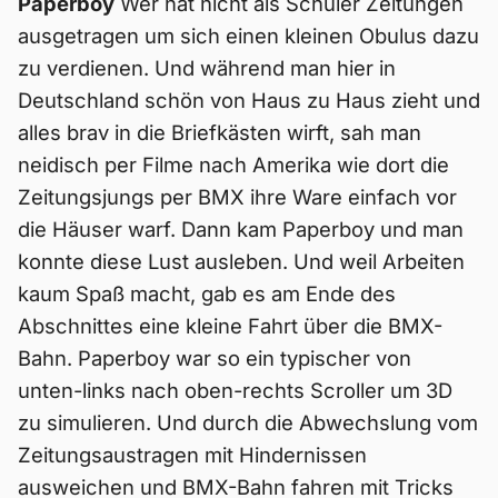
Paperboy
Wer hat nicht als Schüler Zeitungen
ausgetragen um sich einen kleinen Obulus dazu
zu verdienen. Und während man hier in
Deutschland schön von Haus zu Haus zieht und
alles brav in die Briefkästen wirft, sah man
neidisch per Filme nach Amerika wie dort die
Zeitungsjungs per BMX ihre Ware einfach vor
die Häuser warf. Dann kam Paperboy und man
konnte diese Lust ausleben. Und weil Arbeiten
kaum Spaß macht, gab es am Ende des
Abschnittes eine kleine Fahrt über die BMX-
Bahn. Paperboy war so ein typischer von
unten-links nach oben-rechts Scroller um 3D
zu simulieren. Und durch die Abwechslung vom
Zeitungsaustragen mit Hindernissen
ausweichen und BMX-Bahn fahren mit Tricks