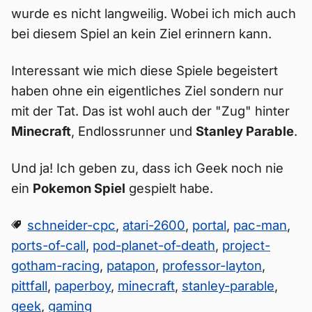
wurde es nicht langweilig. Wobei ich mich auch
bei diesem Spiel an kein Ziel erinnern kann.
Interessant wie mich diese Spiele begeistert
haben ohne ein eigentliches Ziel sondern nur
mit der Tat. Das ist wohl auch der "Zug" hinter
Minecraft
, Endlossrunner und
Stanley Parable
.
Und ja! Ich geben zu, dass ich Geek noch nie
ein
Pokemon Spiel
gespielt habe.
schneider-cpc
,
atari-2600
,
portal
,
pac-man
,
ports-of-call
,
pod-planet-of-death
,
project-
gotham-racing
,
patapon
,
professor-layton
,
pittfall
,
paperboy
,
minecraft
,
stanley-parable
,
geek
,
gaming