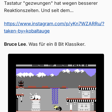
Tastatur "gezwungen" hat wegen besserer
Reaktionszeiten. Und seit dem...
https://www.instagram.com/p/yKn7WZARRu/?
taken-by=kobaltauge
Bruce Lee
. Was für ein 8 Bit Klassiker.