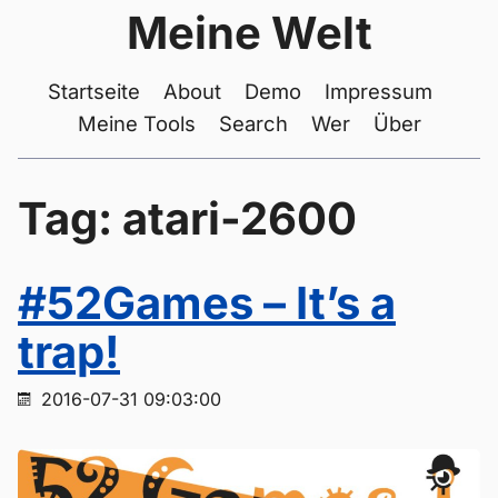
Meine Welt
Startseite
About
Demo
Impressum
Meine Tools
Search
Wer
Über
Tag: atari-2600
#52Games – It’s a
trap!
2016-07-31 09:03:00