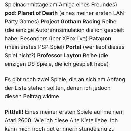
Spielnachmittage am Amiga eines Freundes)
pod: Planet of Death
(eines meiner ersten LAN-
Party Games)
Project Gotham Racing
Reihe
(die einzige Autorennsimulation die ich gespielt
habe. Besonders über XBox live)
Patapon
(mein erstes PSP Spiel)
Portal
(wer liebt dieses
Spiel nicht?)
Professor Layton
Reihe (die
einzigen DS Spiele, die ich gespielt habe)
Es gibt noch zwei Spiele, die an sich am Anfang
der Liste stehen sollten, denen ich jedoch
diesen Beitrag widme.
Pittfall!
Eines meiner ersten Spiele auf meinem
Atari 2600. Wie ich diese Alte Kiste liebe. Ich
kann mich noch gut erinnern stundelang zu