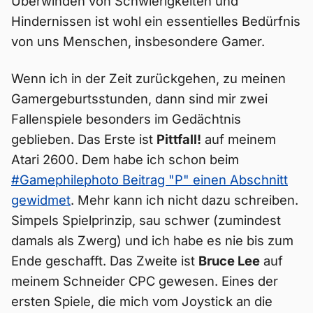
Überwinden von Schwierigkeiten und
Hindernissen ist wohl ein essentielles Bedürfnis
von uns Menschen, insbesondere Gamer.
Wenn ich in der Zeit zurückgehen, zu meinen
Gamergeburtsstunden, dann sind mir zwei
Fallenspiele besonders im Gedächtnis
geblieben. Das Erste ist
Pittfall!
auf meinem
Atari 2600. Dem habe ich schon beim
#Gamephilephoto Beitrag "P" einen Abschnitt
gewidmet
. Mehr kann ich nicht dazu schreiben.
Simpels Spielprinzip, sau schwer (zumindest
damals als Zwerg) und ich habe es nie bis zum
Ende geschafft. Das Zweite ist
Bruce Lee
auf
meinem Schneider CPC gewesen. Eines der
ersten Spiele, die mich vom Joystick an die