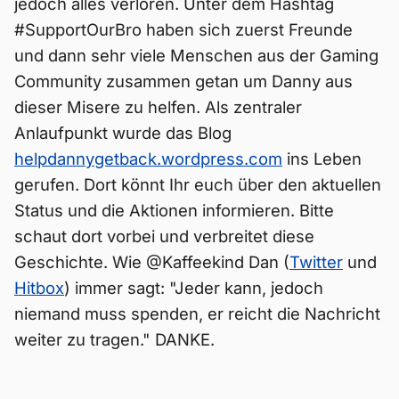
jedoch alles verloren. Unter dem Hashtag
#SupportOurBro haben sich zuerst Freunde
und dann sehr viele Menschen aus der Gaming
Community zusammen getan um Danny aus
dieser Misere zu helfen. Als zentraler
Anlaufpunkt wurde das Blog
helpdannygetback.wordpress.com
ins Leben
gerufen. Dort könnt Ihr euch über den aktuellen
Status und die Aktionen informieren. Bitte
schaut dort vorbei und verbreitet diese
Geschichte. Wie @Kaffeekind Dan (
Twitter
und
Hitbox
) immer sagt: "Jeder kann, jedoch
niemand muss spenden, er reicht die Nachricht
weiter zu tragen." DANKE.