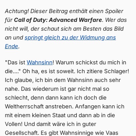
Achtung! Dieser Beitrag enthält einen Spoiler
für
Call of Duty: Advanced Warfare
. Wer das
nicht will, der schaut sich am Besten das Bild
an und
springt gleich zu der Widmung ans
Ende
.
"Das ist
Wahnsinn
! Warum schickst du mich in
die...." Oh ha, es ist soweit. Ich zitiere Schlager!
Ich glaube, ich bin dem Wahnsinn auch sehr
nahe. Das wiederum ist gar nicht mal so
schlecht, denn dann kann ich doch die
Weltherrschaft anstreben. Anfangen kann ich
mit einem kleinen Staat und dann ab in die
Vollen! Und damit wäre ich in guter
Gesellschaft. Es gibt Wahnsinnige wie Vaas