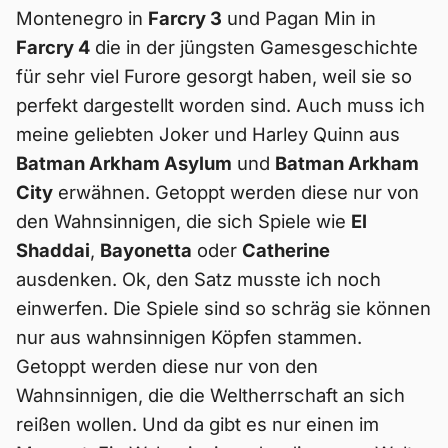
Montenegro in
Farcry 3
und Pagan Min in
Farcry 4
die in der jüngsten Gamesgeschichte
für sehr viel Furore gesorgt haben, weil sie so
perfekt dargestellt worden sind. Auch muss ich
meine geliebten Joker und Harley Quinn aus
Batman Arkham Asylum
und
Batman Arkham
City
erwähnen. Getoppt werden diese nur von
den Wahnsinnigen, die sich Spiele wie
El
Shaddai
,
Bayonetta
oder
Catherine
ausdenken. Ok, den Satz musste ich noch
einwerfen. Die Spiele sind so schräg sie können
nur aus wahnsinnigen Köpfen stammen.
Getoppt werden diese nur von den
Wahnsinnigen, die die Weltherrschaft an sich
reißen wollen. Und da gibt es nur einen im