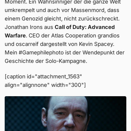
Moment. Ein Wahnsinniger der die ganze Welt
umkrempelt und auch vor Massenmord, dass
einem Genozid gleicht, nicht zurückschreckt.
Jonathan Irons aus
Call of Duty: Advanced
Warfare
. CEO der Atlas Cooperation grandios
und oscarreif dargestellt von Kevin Spacey.
Mein #Gamephilephoto ist der Wendepunkt der
Geschichte der Solo-Kampagne.
[caption id="attachment_1563"
align="alignnone" width="300"]