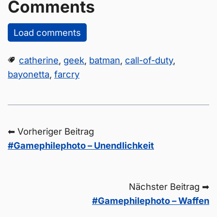
Comments
Load comments
catherine
,
geek
,
batman
,
call-of-duty
,
bayonetta
,
farcry
⬅ Vorheriger Beitrag
#Gamephilephoto – Unendlichkeit
Nächster Beitrag ➡
#Gamephilephoto – Waffen