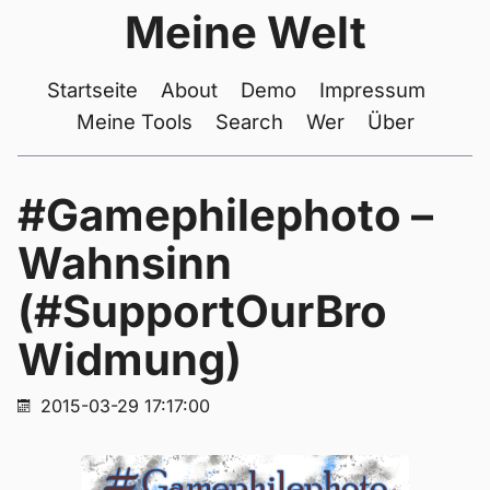
Meine Welt
Startseite
About
Demo
Impressum
Meine Tools
Search
Wer
Über
#Gamephilephoto –
Wahnsinn
(#SupportOurBro
Widmung)
2015-03-29 17:17:00