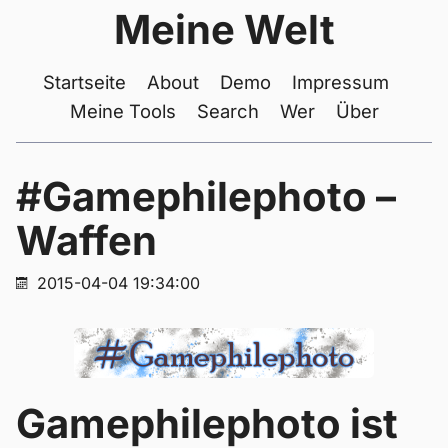
Meine Welt
Startseite
About
Demo
Impressum
Meine Tools
Search
Wer
Über
#Gamephilephoto –
Waffen
2015-04-04 19:34:00
Gamephilephoto ist