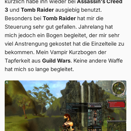
kürzlich habe ihn wieder bei
Assassin's Creed
3
und
Tomb Raider
ausgiebig benutzt.
Besonders bei
Tomb Raider
hat mir die
Steuerung sehr gut gefallen. Jahrelang hat
mich jedoch ein Bogen begleitet, der mir sehr
viel Anstrengung gekostet hat die Einzelteile zu
bekommen. Mein Vampir Kurzbogen der
Tapferkeit aus
Guild Wars
. Keine andere Waffe
hat mich so lange begleitet.