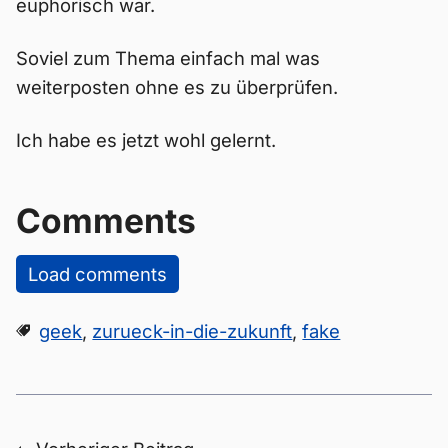
euphorisch war.
Soviel zum Thema einfach mal was
weiterposten ohne es zu überprüfen.
Ich habe es jetzt wohl gelernt.
Comments
Load comments
geek
,
zurueck-in-die-zukunft
,
fake