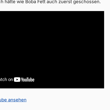
ch hätte wie Boba Fett auch zuerst geschossen.
Tube ansehen