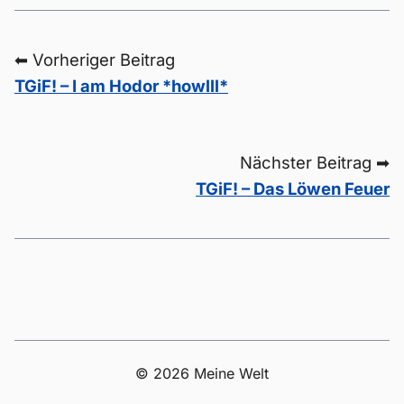
⬅ Vorheriger Beitrag
TGiF! – I am Hodor *howlll*
Nächster Beitrag ➡
TGiF! – Das Löwen Feuer
© 2026 Meine Welt