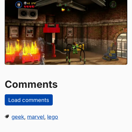
Comments
Load comments
geek
,
marvel
,
lego