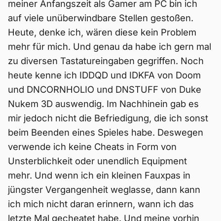
meiner Anfangszeit als Gamer am PC bin ich
auf viele unüberwindbare Stellen gestoßen.
Heute, denke ich, wären diese kein Problem
mehr für mich. Und genau da habe ich gern mal
zu diversen Tastatureingaben gegriffen. Noch
heute kenne ich IDDQD und IDKFA von Doom
und DNCORNHOLIO und DNSTUFF von Duke
Nukem 3D auswendig. Im Nachhinein gab es
mir jedoch nicht die Befriedigung, die ich sonst
beim Beenden eines Spieles habe. Deswegen
verwende ich keine Cheats in Form von
Unsterblichkeit oder unendlich Equipment
mehr. Und wenn ich ein kleinen Fauxpas in
jüngster Vergangenheit weglasse, dann kann
ich mich nicht daran erinnern, wann ich das
letzte Mal gecheatet habe. Und meine vorhin