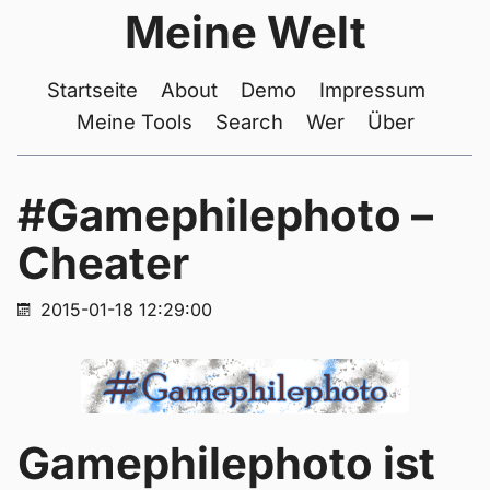
Meine Welt
Startseite
About
Demo
Impressum
Meine Tools
Search
Wer
Über
#Gamephilephoto –
Cheater
2015-01-18 12:29:00
Gamephilephoto ist