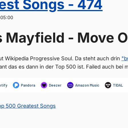
est Songs - 474
:05:00
s Mayfield - Move 
ut Wikipedia Progressive Soul. Da steht auch drin
"b
ant das es dann in der Top 500 ist. Failed auch bei m
Top 500 Greatest Songs