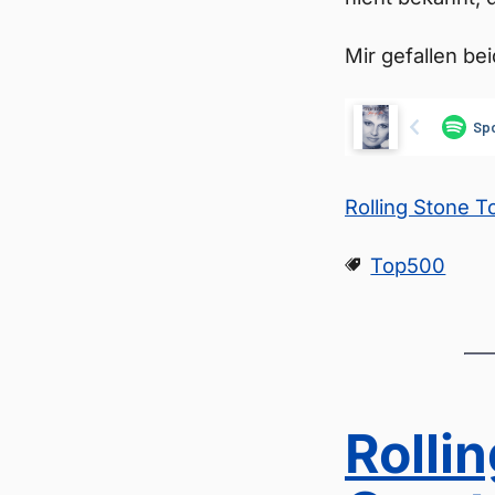
Mir gefallen bei
Rolling Stone 
Top500
Rolli