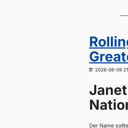
Rolli
Great
2026-06-09 21
Janet
Natio
Der Name sollt