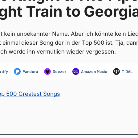
ght Train to Georgi
st kein unbekannter Name. Aber ich könnte kein Lied
einmal dieser Song der in der Top 500 ist. Tja, dann
 Ich werde ihn vermutlich wieder vergessen.
Top 500 Greatest Songs