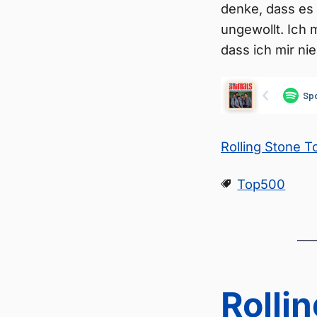
denke, dass es
ungewollt. Ich
dass ich mir n
Rolling Stone 
Top500
Rolli