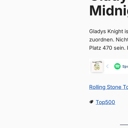
Midni
Gladys Knight i
zuordnen. Nicht 
Platz 470 sein.
Rolling Stone 
Top500