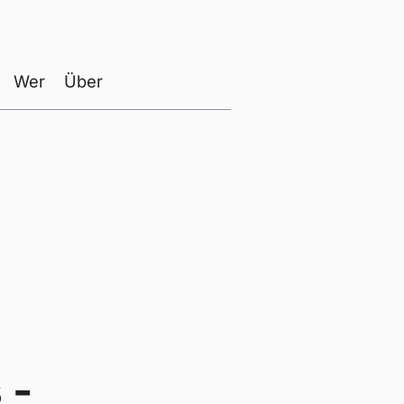
Wer
Über
 -