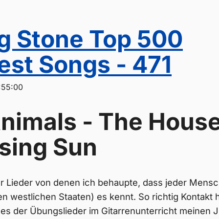
ng Stone Top 500
est Songs - 471
:55:00
nimals - The House
ising Sun
er Lieder von denen ich behaupte, dass jeder Mensc
 westlichen Staaten) es kennt. So richtig Kontakt h
ines der Übungslieder im Gitarrenunterricht meinen 