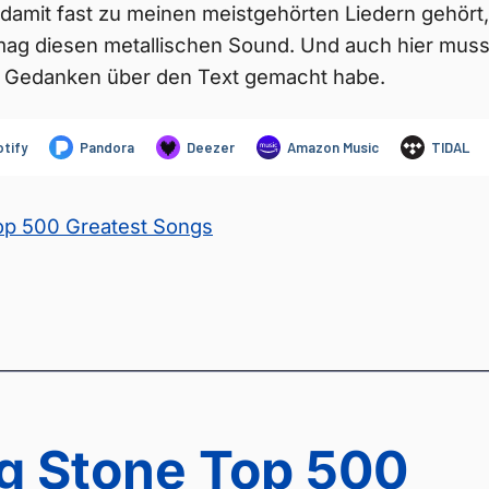
 damit fast zu meinen meistgehörten Liedern gehör
 mag diesen metallischen Sound. Und auch hier muss
ie Gedanken über den Text gemacht habe.
Top 500 Greatest Songs
ng Stone Top 500