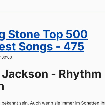
ng Stone Top 500
est Songs - 475
:00:00
 Jackson - Rhythm
n
e bekannt sein. Auch wenn sie immer im Schatten Ih