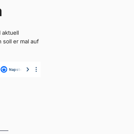
a
 aktuell
 soll er mal auf