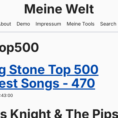
Meine Welt
About
Demo
Impressum
Meine Tools
Search
top500
ng Stone Top 500
est Songs - 470
:43:00
s Knight & The Pips