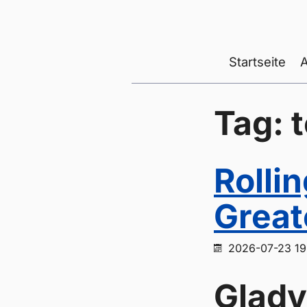
Startseite
Tag: 
Rolli
Great
2026-07-23 19
Glady