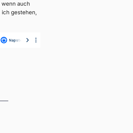
t, wenn auch
 ich gestehen,