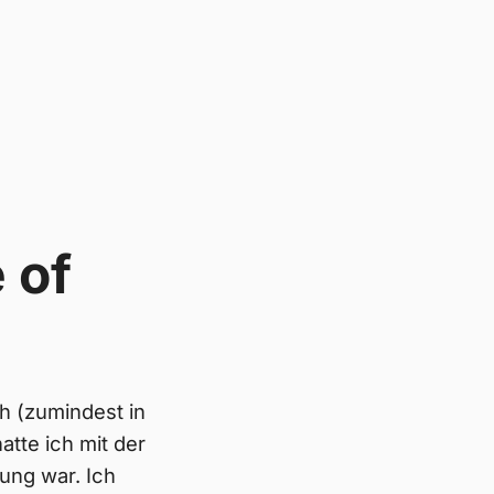
 of
h (zumindest in
atte ich mit der
Jung war. Ich