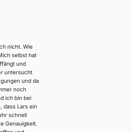
h nicht. Wie
ich selbst hat
ffängt und
er untersucht
ingungen und da
immer noch
 ich bin bei
 dass Lars ein
ehr schnell
ne Genauigkeit.