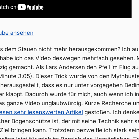
Tube ansehen
aus dem Stauen nicht mehr herausgekommen? Ich auc
habe ich das Video deswegen mehrfach gesehen. M
zig gemacht. Als Lars Andersen den Pfeil im Flug au
Minute 3:05). Dieser Trick wurde von den Mythbust
 herausgestellt, dass es nur unter vorgegeben Bed
er klappt. Dadurch wurde für mich, auch wenn ich 
 das ganze Video unglaubwürdig. Kurze Recherche und
esen sehr lesenswerten Artikel
gestoßen. Ich denke,
er Bogenschütze ist, der mit seine Technik sehr s
 Ziel bringen kann. Trotzdem bezweifle ich stark sei