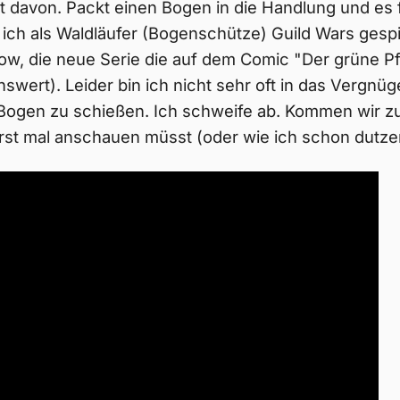
ert davon. Packt einen Bogen in die Handlung und es 
ich als Waldläufer (Bogenschütze) Guild Wars gespie
ow, die neue Serie die auf dem Comic "Der grüne Pfe
swert). Leider bin ich nicht sehr oft in das Verg
 Bogen zu schießen. Ich schweife ab. Kommen wir z
erst mal anschauen müsst (oder wie ich schon dutze