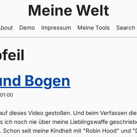
Meine Welt
About
Demo
Impressum
Meine Tools
Search
feil
 und Bogen
:01:00
 auf dieses Video gestoßen. Und beim Verfassen di
dass ich noch nie über meine Lieblingswaffe geschrie
. Schon seit meine Kindheit mit "Robin Hood" und "D