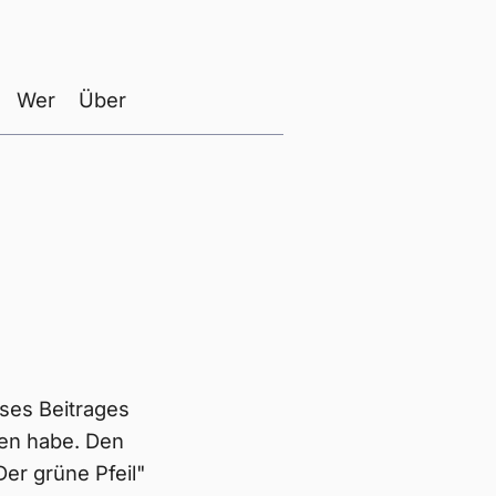
Wer
Über
eses Beitrages
ben habe. Den
er grüne Pfeil"