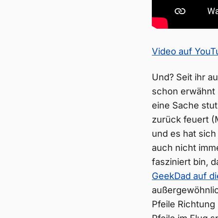
Video auf You
Und? Seit ihr 
schon erwähnt 
eine Sache stut
zurück feuert (
und es hat sich
auch nicht imm
fasziniert bin,
GeekDad auf di
außergewöhnlich
Pfeile Richtung