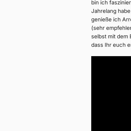
bin ich faszini
Jahrelang habe 
genieße ich Arr
(sehr empfehlen
selbst mit dem
dass Ihr euch 