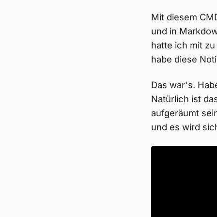
Mit diesem CMD 
und in Markdow
hatte ich mit 
habe diese Noti
Das war's. Habe
Natürlich ist d
aufgeräumt sein 
und es wird sich