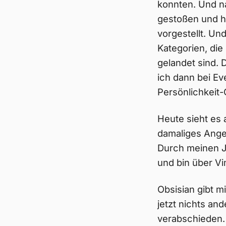
konnten. Und n
gestoßen und h
vorgestellt. Un
Kategorien, die 
gelandet sind. 
ich dann bei Ev
Persönlichkeit
Heute sieht es 
damaliges Ange
Durch meinen J
und bin über Vi
Obsisian gibt m
jetzt nichts an
verabschieden. 