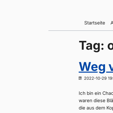
Startseite
Tag: 
Weg v
2022-10-29 19
Ich bin ein Cha
waren diese Bl
die aus dem Kop