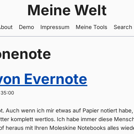
Meine Welt
About
Demo
Impressum
Meine Tools
Search
onenote
on Evernote
:35:00
ot. Auch wenn ich mir etwas auf Papier notiert habe
ätter komplett wertlos. Ich habe immer diese Mens
f heraus mit Ihren Moleskine Notebooks alles wied