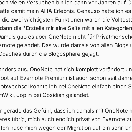
ach vielen Versuchen bin ich dann vor Jahren auf 
atte damit mein AHA Erlebnis. Genauso hatte ich es
d die zwei wichtigsten Funktionen waren die Volltes
dann die "Erstelle mir eine Seite mit allen Kategorie
Damals gab es aber OneNote nicht für Privatmensch
ernote gelandet. Das wurde damals von allen Blogs 
-Coaches durch die Blogosphäre gejagt.
anders aus. OneNote hat sich komplett verändert u
bot auf Evernote Premium ist auch schon seit Jahr
obwechsel konnte ich bei OneNote einfach einen St
mWiki, Joplin bei Obsidian gelandet.
ir gerade das Gefühl, dass ich damals mit OneNote ha
deres übrig, mich auch endlich privat von Evernote z
Ich habe mich wegen der Migration auf ein sehr la