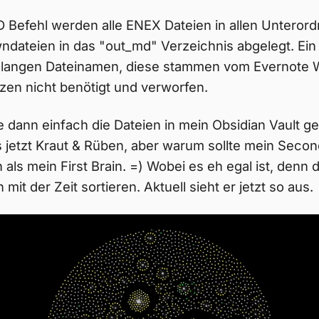
Befehl werden alle ENEX Dateien in allen Unterord
ndateien in das "out_md" Verzeichnis abgelegt. Ein
zu langen Dateinamen, diese stammen vom Evernote W
zen nicht benötigt und verworfen.
 dann einfach die Dateien in mein Obsidian Vault g
as jetzt Kraut & Rüben, aber warum sollte mein Seco
als mein First Brain. =) Wobei es eh egal ist, denn de
 mit der Zeit sortieren. Aktuell sieht er jetzt so aus.