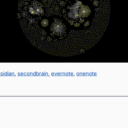
sidian
,
secondbrain
,
evernote
,
onenote