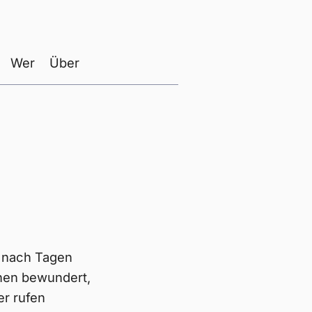
Wer
Über
, nach Tagen
chen bewundert,
er rufen