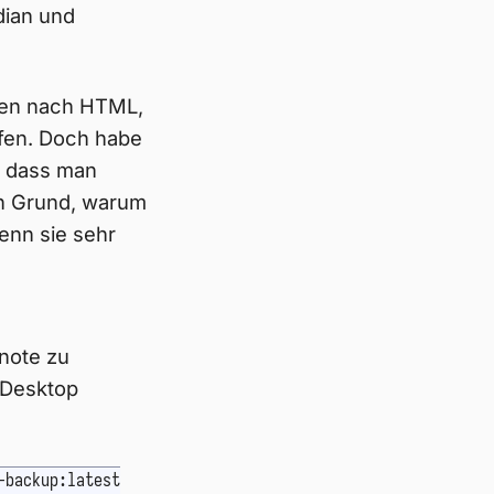
dian und
eren nach HTML,
fen. Doch habe
, dass man
in Grund, warum
enn sie sehr
rnote zu
-Desktop
-backup:latest