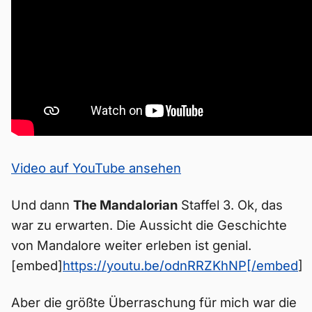
Video auf YouTube ansehen
Und dann
The Mandalorian
Staffel 3. Ok, das
war zu erwarten. Die Aussicht die Geschichte
von Mandalore weiter erleben ist genial.
[embed]
https://youtu.be/odnRRZKhNP[/embed
]
Aber die größte Überraschung für mich war die