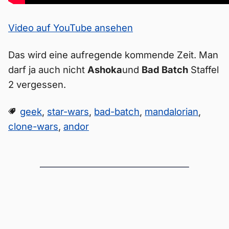
Video auf YouTube ansehen
Das wird eine aufregende kommende Zeit. Man
darf ja auch nicht
Ashoka
und
Bad Batch
Staffel
2 vergessen.
geek
,
star-wars
,
bad-batch
,
mandalorian
,
clone-wars
,
andor