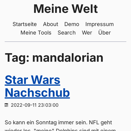
Meine Welt
Startseite
About
Demo
Impressum
Meine Tools
Search
Wer
Über
Tag: mandalorian
Star Wars
Nachschub
2022-09-11 23:03:00
So kann ein Sonntag immer sein. NFL geht
wieder los, "meine" Dolphins sind mit einem