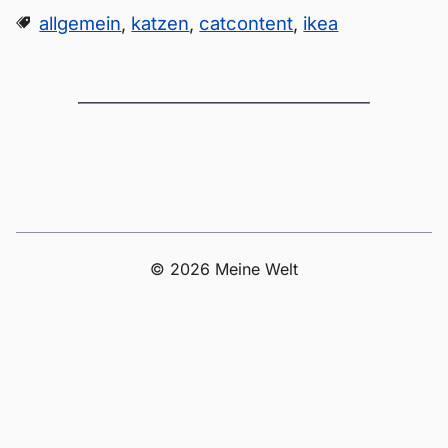
allgemein
,
katzen
,
catcontent
,
ikea
© 2026 Meine Welt