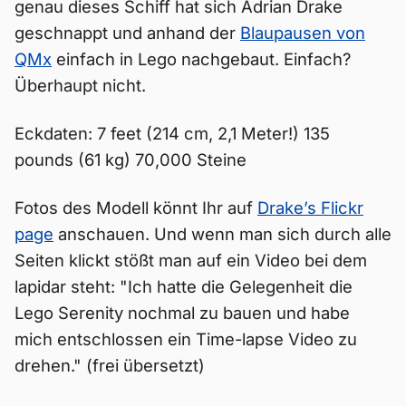
genau dieses Schiff hat sich Adrian Drake
geschnappt und anhand der
Blaupausen von
QMx
einfach in Lego nachgebaut. Einfach?
Überhaupt nicht.
Eckdaten: 7 feet (214 cm, 2,1 Meter!) 135
pounds (61 kg) 70,000 Steine
Fotos des Modell könnt Ihr auf
Drake’s Flickr
page
anschauen. Und wenn man sich durch alle
Seiten klickt stößt man auf ein Video bei dem
lapidar steht: "Ich hatte die Gelegenheit die
Lego Serenity nochmal zu bauen und habe
mich entschlossen ein Time-lapse Video zu
drehen." (frei übersetzt)