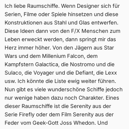
Ich liebe Raumschiffe. Wenn Designer sich für
Serien, Filme oder Spiele hinsetzen und diese
Konstruktionen aus Stahl und Glas entwerfen.
Diese Ideen dann von den F/X Menschen zum
Leben erweckt werden, dann springt mir das
Herz immer höher. Von den Jägern aus Star
Wars und dem Millenium Falcon, dem
Kampfstern Galactica, die Nostromo und die
Sulaco, die Voyager und die Defiant, die Lexx
usw. Ich könnte die Liste ewig weiter führen.
Nun gibt es viele wunderschöne Schiffe jedoch
nur wenige haben dazu noch Charakter. Eines
dieser Raumschiffe ist die Serenity aus der
Serie Firefly oder dem Film Serenity aus der
Feder vom Geek-Gott Joss Whedon. Und