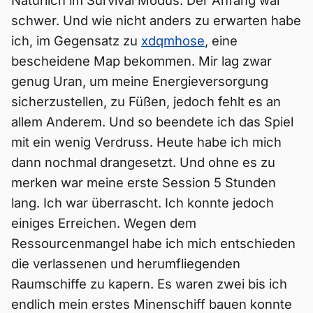
Natürlich im Survival Modus. Der Anfang war
schwer. Und wie nicht anders zu erwarten habe
ich, im Gegensatz zu
xdqmhose
, eine
bescheidene Map bekommen. Mir lag zwar
genug Uran, um meine Energieversorgung
sicherzustellen, zu Füßen, jedoch fehlt es an
allem Anderem. Und so beendete ich das Spiel
mit ein wenig Verdruss. Heute habe ich mich
dann nochmal drangesetzt. Und ohne es zu
merken war meine erste Session 5 Stunden
lang. Ich war überrascht. Ich konnte jedoch
einiges Erreichen. Wegen dem
Ressourcenmangel habe ich mich entschieden
die verlassenen und herumfliegenden
Raumschiffe zu kapern. Es waren zwei bis ich
endlich mein erstes Minenschiff bauen konnte