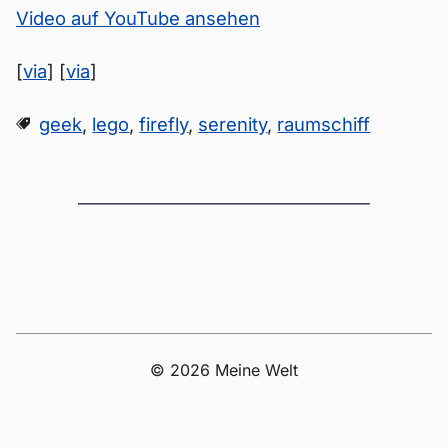
Video auf YouTube ansehen
[
via
] [
via
]
geek
,
lego
,
firefly
,
serenity
,
raumschiff
© 2026 Meine Welt