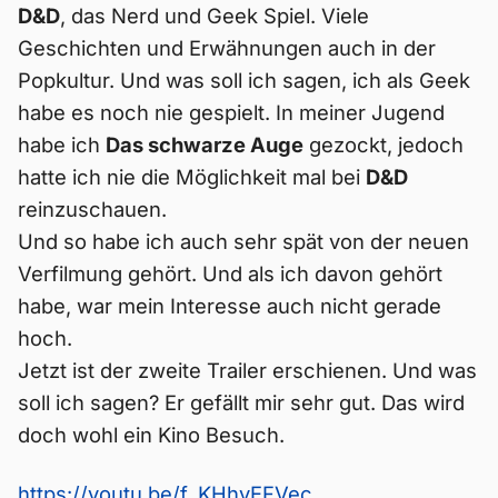
D&D
, das Nerd und Geek Spiel. Viele
Geschichten und Erwähnungen auch in der
Popkultur. Und was soll ich sagen, ich als Geek
habe es noch nie gespielt. In meiner Jugend
habe ich
Das schwarze Auge
gezockt, jedoch
hatte ich nie die Möglichkeit mal bei
D&D
reinzuschauen.
Und so habe ich auch sehr spät von der neuen
Verfilmung gehört. Und als ich davon gehört
habe, war mein Interesse auch nicht gerade
hoch.
Jetzt ist der zweite Trailer erschienen. Und was
soll ich sagen? Er gefällt mir sehr gut. Das wird
doch wohl ein Kino Besuch.
https://youtu.be/f_KHhvEFVec