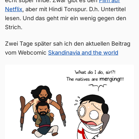
echt super finde. Zwar gibt es den
Film auf
Netflix
, aber mit Hindi Tonspur. D.h. Untertitel
lesen. Und das geht mir ein wenig gegen den
Strich.
Zwei Tage später sah ich den aktuellen Beitrag
vom Webcomic
Skandinavia and the world