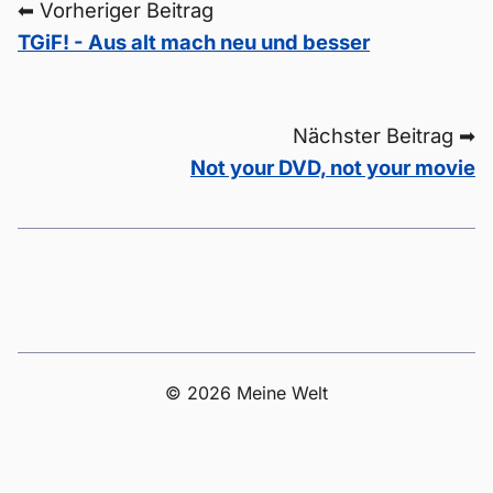
⬅ Vorheriger Beitrag
TGiF! - Aus alt mach neu und besser
Nächster Beitrag ➡
Not your DVD, not your movie
© 2026 Meine Welt