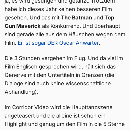
ja, es wird gesungen und getanzt. Trotzdem
habe ich dieses Jahr keinen besseren Film
gesehen. Und das mit
The Batman
und
Top
Gun Maverick
als Konkurrenz. Und überhaupt
sind gerade alle aus dem Häuschen wegen dem
Film.
Er ist sogar DER Oscar Anwärter
.
Die 3 Stunden vergehen im Flug. Und da viel im
Film Englisch gesprochen wird, hält sich das
Generve mit den Untertiteln in Grenzen (die
Dialoge sind auch keine wissenschaftliche
Abhandlung).
Im Corridor Video wird die Haupttanzszene
angeteasert und die alleine ist schon ein
Highlight und genug um den Film in die 5 Sterne