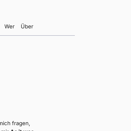
Wer
Über
mich fragen,