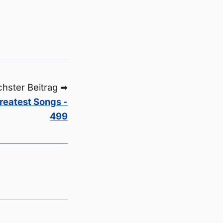
hster Beitrag ➡
reatest Songs -
499