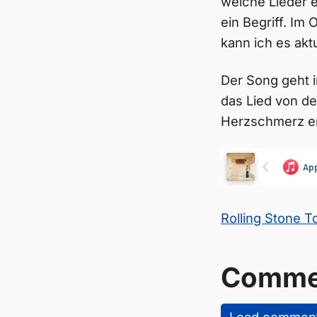
welche Lieder e
ein Begriff. Im
kann ich es aktu
Der Song geht i
das Lied von de
Herzschmerz erz
Rolling Stone 
Comme