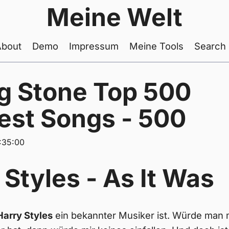
Meine Welt
About
Demo
Impressum
Meine Tools
Search
ng Stone Top 500
est Songs - 500
:35:00
 Styles - As It Was
Harry Styles
ein bekannter Musiker ist. Würde man 