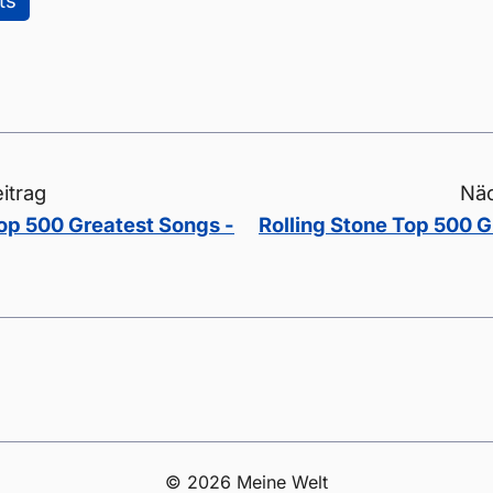
ts
itrag
Näc
Top 500 Greatest Songs -
Rolling Stone Top 500 G
© 2026 Meine Welt