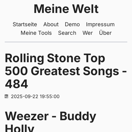
Meine Welt
Startseite
About
Demo
Impressum
Meine Tools
Search
Wer
Über
Rolling Stone Top
500 Greatest Songs -
484
2025-09-22 19:55:00
Weezer - Buddy
Holly