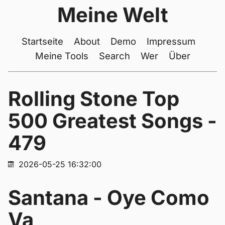
Meine Welt
Startseite
About
Demo
Impressum
Meine Tools
Search
Wer
Über
Rolling Stone Top
500 Greatest Songs -
479
2026-05-25 16:32:00
Santana - Oye Como
Va