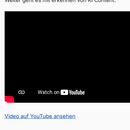
Weiter geht es mit erkennen von KI Content.
Video auf YouTube ansehen