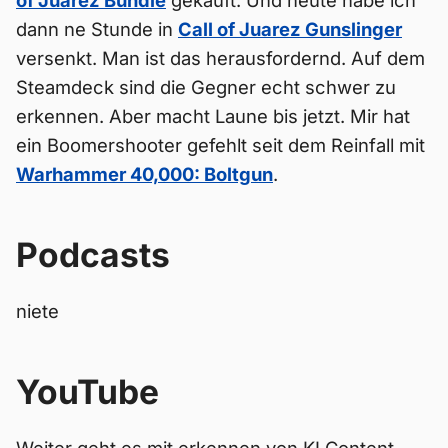
of Juarez Bundle
gekauft. Und heute habe ich
dann ne Stunde in
Call of Juarez Gunslinger
versenkt. Man ist das herausfordernd. Auf dem
Steamdeck sind die Gegner echt schwer zu
erkennen. Aber macht Laune bis jetzt. Mir hat
ein Boomershooter gefehlt seit dem Reinfall mit
Warhammer 40,000: Boltgun
.
Podcasts
niete
YouTube