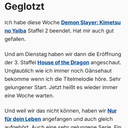
Geglotzt
Ich habe diese Woche
Demon Slayer: Kimetsu
no Yaiba
Staffel 2 beendet. Hat mir auch gut
gefallen.
Und am Dienstag haben wir dann die Eröffnung
der 3. Staffel
House of the Dragon
angeschaut.
Unglaublich wie ich immer noch Gänsehaut
bekomme wenn ich die Titelmelodie höre. Sehr
gelungener Start. Jetzt heißt es wieder immer
eine Woche warten.
Und weil wir das nicht können, haben wir
Nur
für dein Leben
angefangen und auch gleich
aufgehört. Auch eine sehr gelungene Serie. Ein