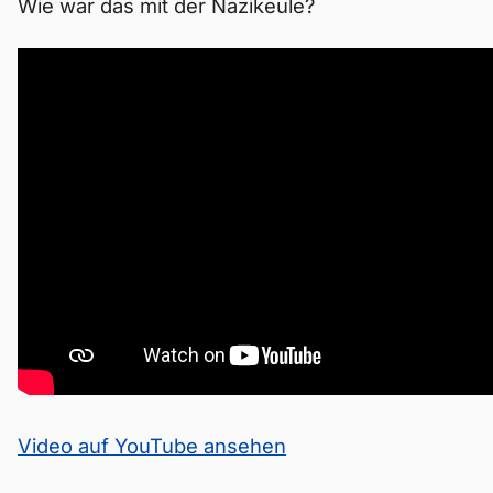
Wie war das mit der Nazikeule?
Video auf YouTube ansehen