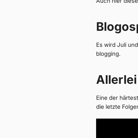
Auch hier dies
Blogos
Es wird Juli und
blogging.
Allerlei
Eine der härte
die letzte Folg