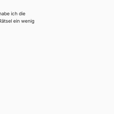
habe ich die
Rätsel ein wenig