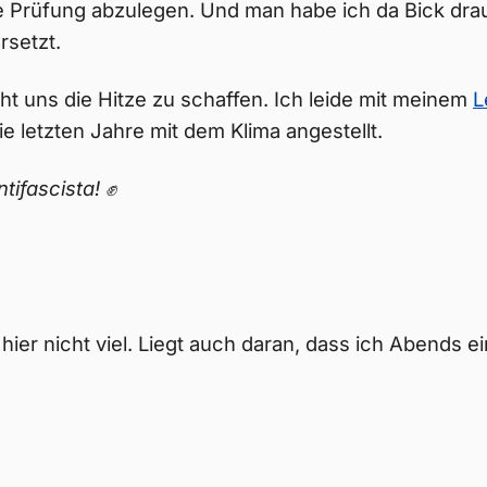
e Prüfung abzulegen. Und man habe ich da Bick drau
rsetzt.
 uns die Hitze zu schaffen. Ich leide mit meinem
L
ie letzten Jahre mit dem Klima angestellt.
ntifascista! ✊
 hier nicht viel. Liegt auch daran, dass ich Abends ei