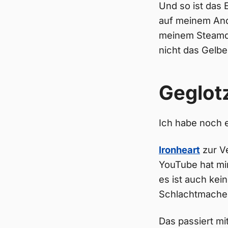
Und so ist das 
auf meinem And
meinem Steamdec
nicht das Gelbe
Geglot
Ich habe noch 
Ironheart
zur Ve
YouTube hat mir
es ist auch kei
Schlachtmache
Das passiert mit