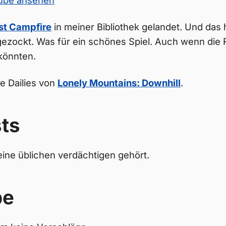
Tube ansehen
st Campfire
in meiner Bibliothek gelandet. Und das 
gezockt. Was für ein schönes Spiel. Auch wenn die 
könnten.
ie Dailies von
Lonely Mountains: Downhill
.
ts
ine üblichen verdächtigen gehört.
be