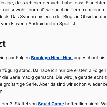
Einzige, dass ich hier gemacht habe, dass Einrichte
roid sowohl "normal" wie auch in Termux, meinem 
k. Das Synchronisieren der Blogs in Obsidian über 
 vom Ei wenn Android mit im Spiel ist.
zt
ein paar Folgen
Brooklyn Nine-Nine
angeschaut bis .
rfügung stand. Da habe ich nur die ersten 2 Folge
 die Serie madig gemacht. Die wird ja gerade echt ze
ne großartige Serie. Aber da sind wir schon wieder 
n.
 der 3. Staffel von
Squid Game
hoffentlich nicht. W