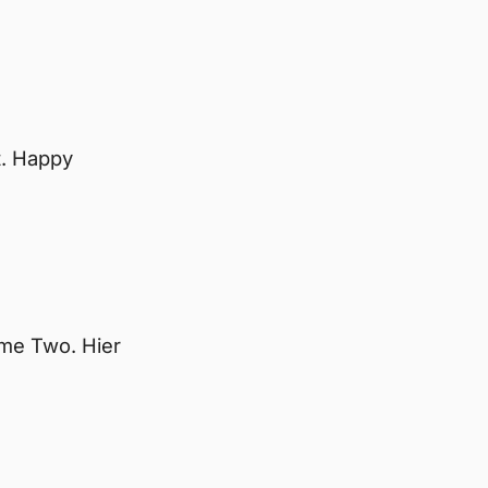
t. Happy
me Two. Hier