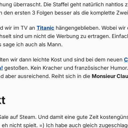
chung überrascht. Die Staffel geht natürlich nahtlos 
 in den ersten 3 Folgen besser als die komplette Zwei
d wir im TV an
Titanic
hängengeblieben. Wobei wir 
selt sind um nicht die Werbung zu ertragen. Einfac
as sage ich auch als Mann.
ten wir dann leichte Kost und sind bei dem neuen
C
a!
gestoßen. Kein Kracher und französischer Humor.
d aber ausreichend. Reiht sich in die
Monsieur Cla
t
ale auf Steam. Und damit eine gute Zeit kostengüns
 eh nicht spielt. =) Ich habe auch gleich zugeschla