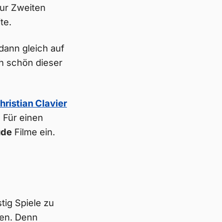
zur Zweiten
te.
dann gleich auf
h schön dieser
hristian Clavier
 Für einen
ude
Filme ein.
tig Spiele zu
gen. Denn