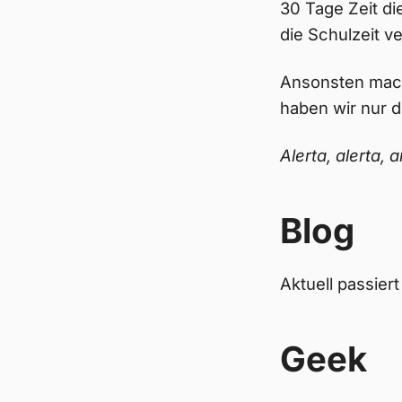
30 Tage Zeit di
die Schulzeit ve
Ansonsten macht
haben wir nur d
Alerta, alerta, a
Blog
Aktuell passiert
Geek