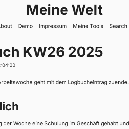
Meine Welt
About
Demo
Impressum
Meine Tools
Search
uch KW26 2025
:04:00
e Arbeitswoche geht mit dem Logbucheintrag zuende.
lich
g der Woche eine Schulung im Geschäft gehabt und 