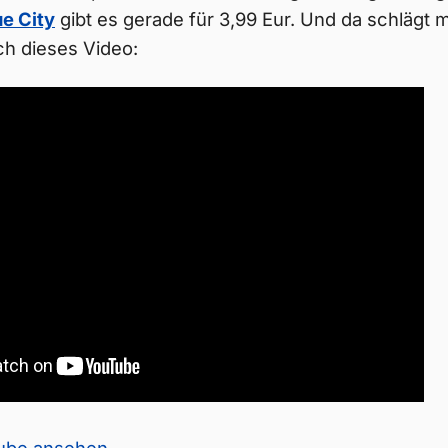
e City
gibt es gerade für 3,99 Eur. Und da schlägt
ch dieses Video: