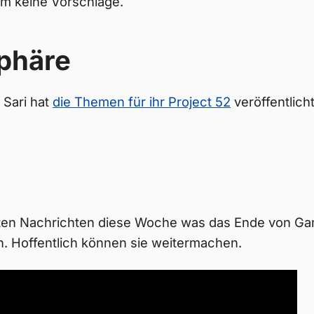
em keine Vorschläge.
phäre
 Sari hat
die Themen für ihr Project 52
veröffentlich
sten Nachrichten diese Woche was das Ende von Ga
en. Hoffentlich können sie weitermachen.