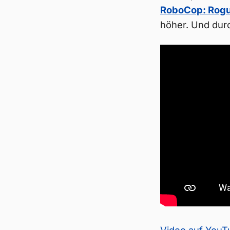
RoboCop: Rogu
höher. Und dur