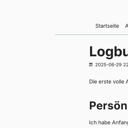
Startseite
Logb
2025-06-29 22
Die erste voll
Persön
Ich habe Anfan