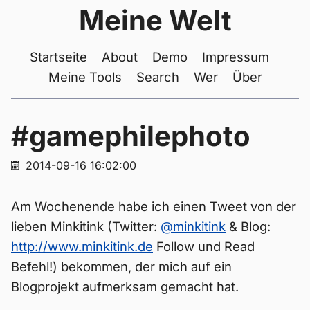
Meine Welt
Startseite
About
Demo
Impressum
Meine Tools
Search
Wer
Über
#gamephilephoto
2014-09-16 16:02:00
Am Wochenende habe ich einen Tweet von der
lieben Minkitink (Twitter:
@minkitink
& Blog:
http://www.minkitink.de
Follow und Read
Befehl!) bekommen, der mich auf ein
Blogprojekt aufmerksam gemacht hat.