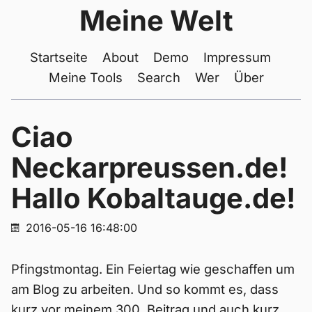
Meine Welt
Startseite
About
Demo
Impressum
Meine Tools
Search
Wer
Über
Ciao
Neckarpreussen.de!
Hallo Kobaltauge.de!
2016-05-16 16:48:00
Pfingstmontag. Ein Feiertag wie geschaffen um
am Blog zu arbeiten. Und so kommt es, dass
kurz vor meinem 300. Beitrag und auch kurz