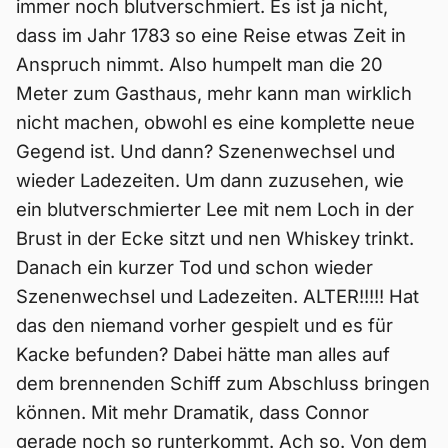
immer noch blutverschmiert. Es ist ja nicht,
dass im Jahr 1783 so eine Reise etwas Zeit in
Anspruch nimmt. Also humpelt man die 20
Meter zum Gasthaus, mehr kann man wirklich
nicht machen, obwohl es eine komplette neue
Gegend ist. Und dann? Szenenwechsel und
wieder Ladezeiten. Um dann zuzusehen, wie
ein blutverschmierter Lee mit nem Loch in der
Brust in der Ecke sitzt und nen Whiskey trinkt.
Danach ein kurzer Tod und schon wieder
Szenenwechsel und Ladezeiten. ALTER!!!!! Hat
das den niemand vorher gespielt und es für
Kacke befunden? Dabei hätte man alles auf
dem brennenden Schiff zum Abschluss bringen
können. Mit mehr Dramatik, dass Connor
gerade noch so runterkommt. Ach so. Von dem