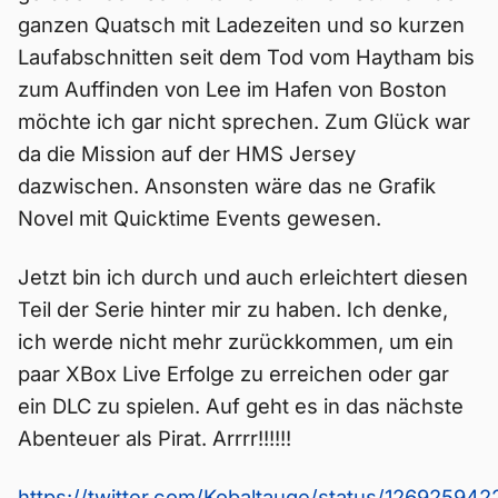
ganzen Quatsch mit Ladezeiten und so kurzen
Laufabschnitten seit dem Tod vom Haytham bis
zum Auffinden von Lee im Hafen von Boston
möchte ich gar nicht sprechen. Zum Glück war
da die Mission auf der HMS Jersey
dazwischen. Ansonsten wäre das ne Grafik
Novel mit Quicktime Events gewesen.
Jetzt bin ich durch und auch erleichtert diesen
Teil der Serie hinter mir zu haben. Ich denke,
ich werde nicht mehr zurückkommen, um ein
paar XBox Live Erfolge zu erreichen oder gar
ein DLC zu spielen. Auf geht es in das nächste
Abenteuer als Pirat. Arrrr!!!!!!
https://twitter.com/Kobaltauge/status/12692594