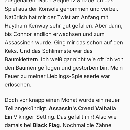
ausgehalten. Nach Sequenz 8 habe ich das
Spiel aus der Konsole genommen und vorbei.
Natürlich hat mir der Twist am Anfang mit
Haytham Kenway sehr gut gefallen. Aber dann,
bis Connor endlich erwachsen und zum
Assassinen wurde. Ging mir das schon auf den
Keks. Und das Schlimmste war das
Baumklettern. Ich weiß gar nicht wie oft ich von
den Bäumen geflogen und gestorben bin. Mein
Feuer zu meiner Lieblings-Spieleserie war
erloschen.
Doch vor knapp einen Monat wurde ein neuer
Teil angekündigt.
Assassin's Creed Valhalla
.
Ein Vikinger-Setting. Das gefällt mir! Also wie
damals bei
Black Flag
. Nochmal die Zähne