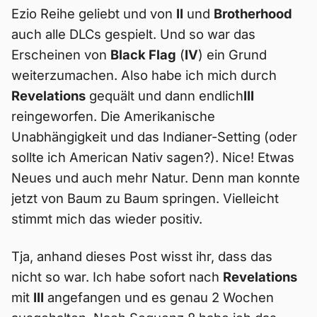
Ezio Reihe geliebt und von
II
und
Brotherhood
auch alle DLCs gespielt. Und so war das
Erscheinen von
Black Flag
(
IV
) ein Grund
weiterzumachen. Also habe ich mich durch
Revelations
gequält und dann endlich
III
reingeworfen. Die Amerikanische
Unabhängigkeit und das Indianer-Setting (oder
sollte ich American Nativ sagen?). Nice! Etwas
Neues und auch mehr Natur. Denn man konnte
jetzt von Baum zu Baum springen. Vielleicht
stimmt mich das wieder positiv.
Tja, anhand dieses Post wisst ihr, dass das
nicht so war. Ich habe sofort nach
Revelations
mit
III
angefangen und es genau 2 Wochen