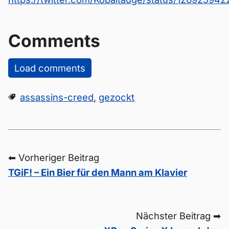
Comments
Load comments
assassins-creed
,
gezockt
⬅ Vorheriger Beitrag
TGiF! – Ein Bier für den Mann am Klavier
Nächster Beitrag ➡