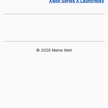
XBox Series X Launchday
© 2026 Meine Welt