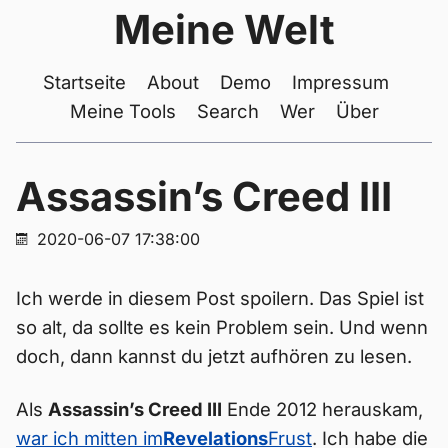
Meine Welt
Startseite
About
Demo
Impressum
Meine Tools
Search
Wer
Über
Assassin’s Creed III
2020-06-07 17:38:00
Ich werde in diesem Post spoilern. Das Spiel ist
so alt, da sollte es kein Problem sein. Und wenn
doch, dann kannst du jetzt aufhören zu lesen.
Als
Assassin’s Creed III
Ende 2012 herauskam,
war ich mitten im
Revelations
Frust
. Ich habe die