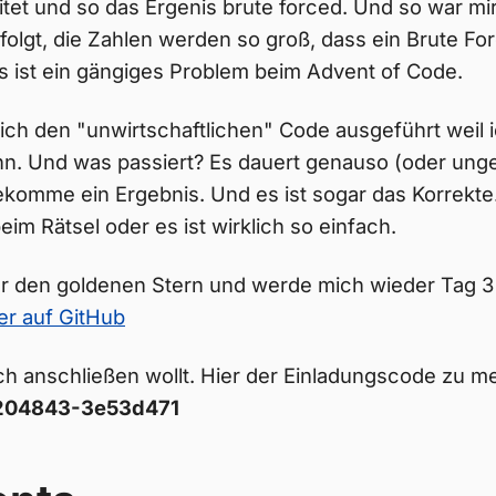
itet und so das Ergenis brute forced. Und so war mir
lgt, die Zahlen werden so groß, dass ein Brute Fo
s ist ein gängiges Problem beim Advent of Code.
ch den "unwirtschaftlichen" Code ausgeführt weil i
nn. Und was passiert? Es dauert genauso (oder unge
komme ein Ergebnis. Und es ist sogar das Korrekte.
eim Rätsel oder es ist wirklich so einfach.
ber den goldenen Stern und werde mich wieder Tag 
r auf GitHub
uch anschließen wollt. Hier der Einladungscode zu 
204843-3e53d471