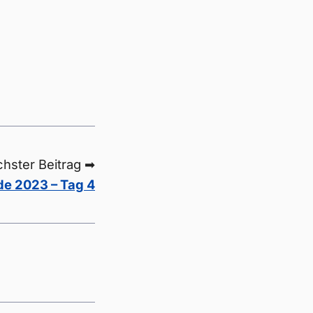
hster Beitrag ➡
de 2023 – Tag 4