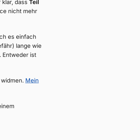
 klar, dass
Teil
rce nicht mehr
ch es einfach
fähr) lange wie
 Entweder ist
3 widmen.
Mein
meinem