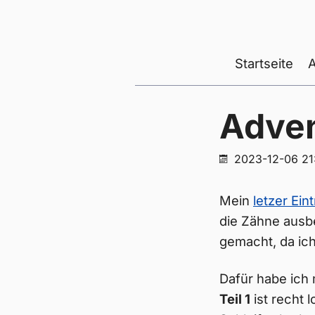
Startseite
Adven
2023-12-06 21
Mein
letzer Ein
die Zähne ausb
gemacht, da ic
Dafür habe ich
Teil 1
ist recht 