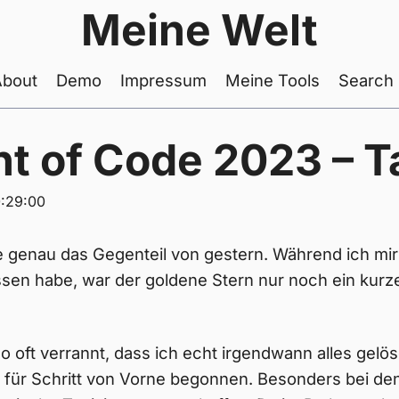
Meine Welt
About
Demo
Impressum
Meine Tools
Search
t of Code 2023 – T
:29:00
 genau das Gegenteil von gestern. Während ich mir a
sen habe, war der goldene Stern nur noch ein kurz
o oft verrannt, dass ich echt irgendwann alles gelö
t für Schritt von Vorne begonnen. Besonders bei de