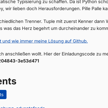
tatische Typisierung zu schaffen. Da ist Python sch
ey, wir lieben doch Herausforderungen. Pille Palle ka
schiedlichen Trenner. Tuple mit zuerst Kenner dann
es was das Herz begehrt um durcheinander zu kom
t und wie immer meine Lösung auf Github.
uch anschließen wollt. Hier der Einladungscode zu 
204843-3e53d471
nts
ts