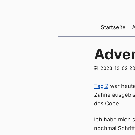
Startseite
Adven
2023-12-02 20
Tag 2
war heute
Zähne ausgebis
des Code.
Ich habe mich s
nochmal Schrit