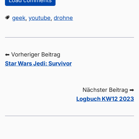
Load comments
geek
,
youtube
,
drohne
⬅ Vorheriger Beitrag
Star Wars Jedi: Survivor
Nächster Beitrag ➡
Logbuch KW12 2023