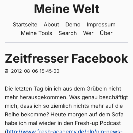
Meine Welt
Startseite
About
Demo
Impressum
Meine Tools
Search
Wer
Über
Zeitfresser Facebook
2012-08-06 15:45:00
Die letzten Tag bin ich aus dem Grübeln nicht
mehr herausgekommen. Was genau beschäftigt
mich, dass ich so ziemlich nichts mehr auf die
Reihe bekomme? Heute morgen auf dem Sofa
habe ich mal wieder in den Fresh-up Podcast
(
http://www.fresh-academy.de/nlp/nlp-news-