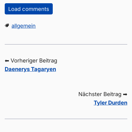
Load comments
allgemein
⬅ Vorheriger Beitrag
Daenerys Tagaryen
Nächster Beitrag ➡
Tyler Durden