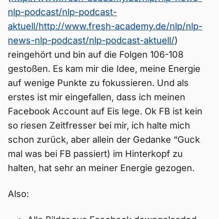
nlp-podcast/nlp-podcast-
aktuell/
http://www.fresh-academy.de/nlp/nlp-
news-nlp-podcast/nlp-podcast-aktuell/
)
reingehört und bin auf die Folgen 106-108
gestoßen. Es kam mir die Idee, meine Energie
auf wenige Punkte zu fokussieren. Und als
erstes ist mir eingefallen, dass ich meinen
Facebook Account auf Eis lege. Ok FB ist kein
so riesen Zeitfresser bei mir, ich halte mich
schon zurück, aber allein der Gedanke “Guck
mal was bei FB passiert) im Hinterkopf zu
halten, hat sehr an meiner Energie gezogen.
Also: