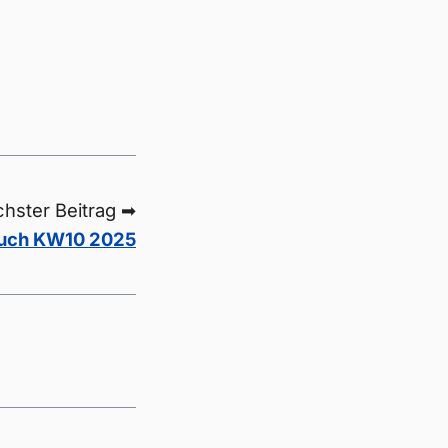
hster Beitrag ➡
uch KW10 2025