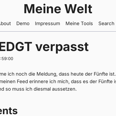
Meine Welt
About
Demo
Impressum
Meine Tools
Search
DGT verpasst
:59:00
 ich noch die Meldung, dass heute der Fünfte ist. 
meinen Feed erinnere ich mich, dass es der Fünfte i
und so muss ich diesmal aussetzen.
nts