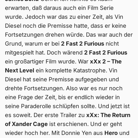
erwarten, daß daraus auch ein Film Serie
wurde. Jedoch war das zu einer Zeit, als Vin
Diesel noch die Premisse hatte, dass er keine
Fortsetzungen drehen würde. Das war auch der
Grund, warum er bei
2 Fast 2 Furious
nicht
mitgespielt hat. Doch wärend
2 Fast 2 Furious
ein großartiger Film wurde. War
xXx 2 – The
Next Level
ein komplette Katastrophe. Vin
Diesel hat seine Premisse aufgegeben und
drehte Fortsetzungen. Also war es nur noch
eine Frage der Zeit, bis er endlich wieder in
seine Paraderolle schlüpfen sollte. Und jetzt ist
es soweit. Der erste Trailer zu
xXx: The Return
of Xander Cage
ist erschienen. Und er geht
wieder hoch her. Mit Donnie Yen aus
Hero
und