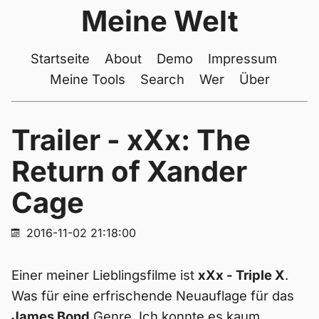
Meine Welt
Startseite
About
Demo
Impressum
Meine Tools
Search
Wer
Über
Trailer - xXx: The
Return of Xander
Cage
2016-11-02 21:18:00
Einer meiner Lieblingsfilme ist
xXx - Triple X
.
Was für eine erfrischende Neuauflage für das
James Bond
Genre. Ich konnte es kaum