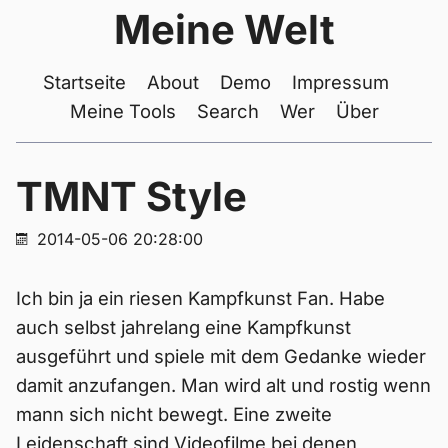
Meine Welt
Startseite
About
Demo
Impressum
Meine Tools
Search
Wer
Über
TMNT Style
2014-05-06 20:28:00
Ich bin ja ein riesen Kampfkunst Fan. Habe
auch selbst jahrelang eine Kampfkunst
ausgeführt und spiele mit dem Gedanke wieder
damit anzufangen. Man wird alt und rostig wenn
mann sich nicht bewegt. Eine zweite
Leidenschaft sind Videofilme bei denen