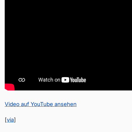
Video auf YouTube ansehen
[
via
]