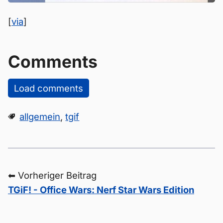
[
via
]
Comments
Load comments
allgemein
,
tgif
⬅ Vorheriger Beitrag
TGiF! - Office Wars: Nerf Star Wars Edition