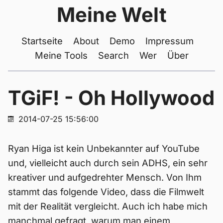
Meine Welt
Startseite
About
Demo
Impressum
Meine Tools
Search
Wer
Über
TGiF! - Oh Hollywood
2014-07-25 15:56:00
Ryan Higa ist kein Unbekannter auf YouTube
und, vielleicht auch durch sein ADHS, ein sehr
kreativer und aufgedrehter Mensch. Von Ihm
stammt das folgende Video, dass die Filmwelt
mit der Realität vergleicht. Auch ich habe mich
manchmal gefragt, warum man einem