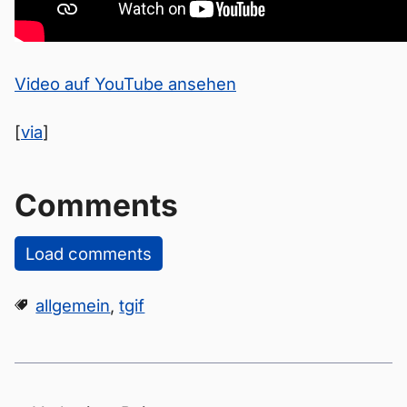
Video auf YouTube ansehen
[
via
]
Comments
Load comments
allgemein
,
tgif