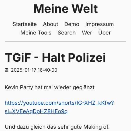
Meine Welt
Startseite
About
Demo
Impressum
Meine Tools
Search
Wer
Über
TGiF - Halt Polizei
2025-01-17 16:40:00
Kevin Party hat mal wieder geglänzt
https://youtube.com/shorts/IG-XHZ_kKfw?
si=XVEeAqDpHZ8HEo9q
Und dazu gleich das sehr gute Making of.