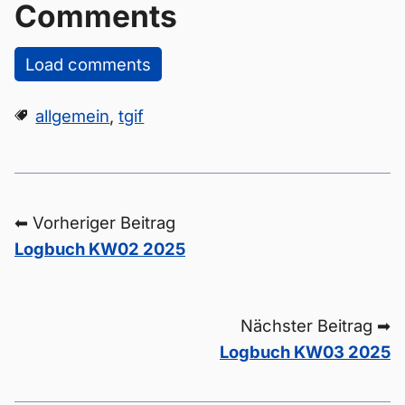
Comments
Load comments
allgemein
,
tgif
⬅ Vorheriger Beitrag
Logbuch KW02 2025
Nächster Beitrag ➡
Logbuch KW03 2025