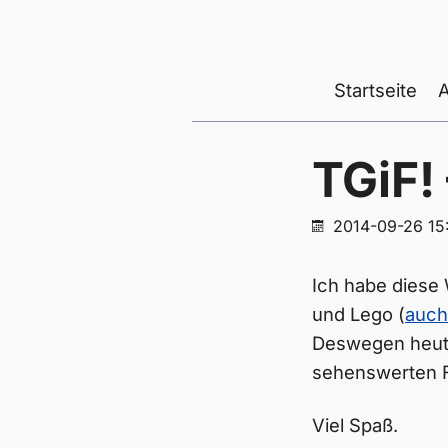
Startseite
TGiF!
2014-09-26 15
Ich habe diese
und Lego (
auc
Deswegen heute
sehenswerten F
Viel Spaß.