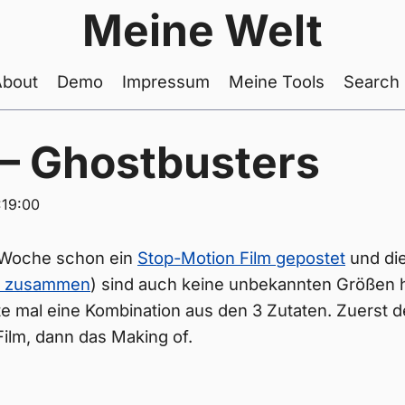
Meine Welt
About
Demo
Impressum
Meine Tools
Search
 – Ghostbusters
:19:00
 Woche schon ein
Stop-Motion Film gepostet
und di
h zusammen
) sind auch keine unbekannten Größen h
 mal eine Kombination aus den 3 Zutaten. Zuerst 
ilm, dann das Making of.