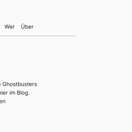
Wer
Über
e Ghostbusters
ier im Blog.
den