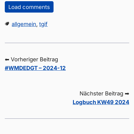
Load comments
allgemein
,
tgif
⬅ Vorheriger Beitrag
#WMDEDGT – 2024-12
Nächster Beitrag ➡
Logbuch KW49 2024