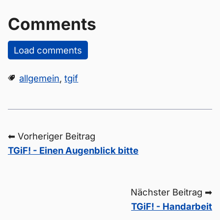
Comments
Load comments
allgemein
,
tgif
⬅ Vorheriger Beitrag
TGiF! - Einen Augenblick bitte
Nächster Beitrag ➡
TGiF! - Handarbeit