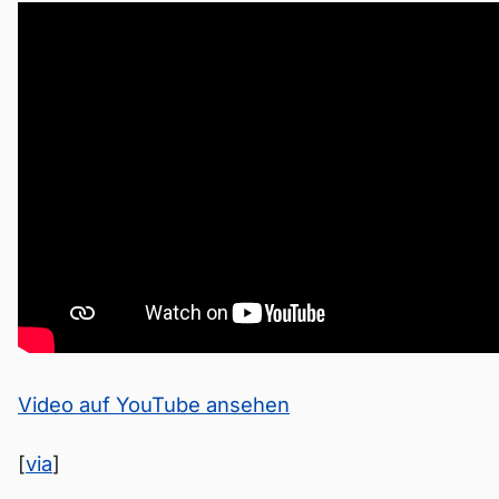
Video auf YouTube ansehen
[
via
]