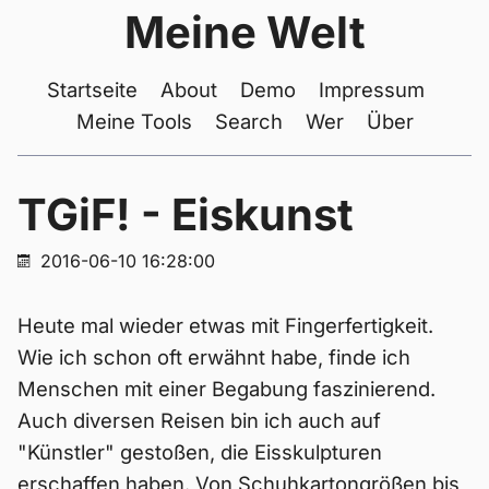
Meine Welt
Startseite
About
Demo
Impressum
Meine Tools
Search
Wer
Über
TGiF! - Eiskunst
2016-06-10 16:28:00
Heute mal wieder etwas mit Fingerfertigkeit.
Wie ich schon oft erwähnt habe, finde ich
Menschen mit einer Begabung faszinierend.
Auch diversen Reisen bin ich auch auf
"Künstler" gestoßen, die Eisskulpturen
erschaffen haben. Von Schuhkartongrößen bis