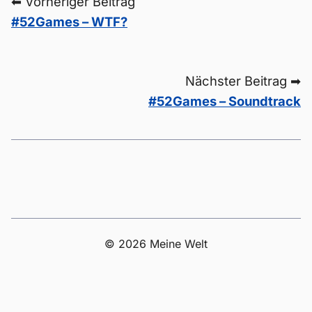
⬅ Vorheriger Beitrag
#52Games – WTF?
Nächster Beitrag ➡
#52Games – Soundtrack
© 2026 Meine Welt